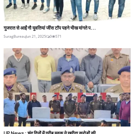
गुजरात से आईं नौ युवतियां जींस टॉप पहने भीख मांगते प...
SuragBureau
Jun 21, 2025
0
571
UP News : चंद दिनों में गरीब युवक ने खरीदा करोड़ों की...