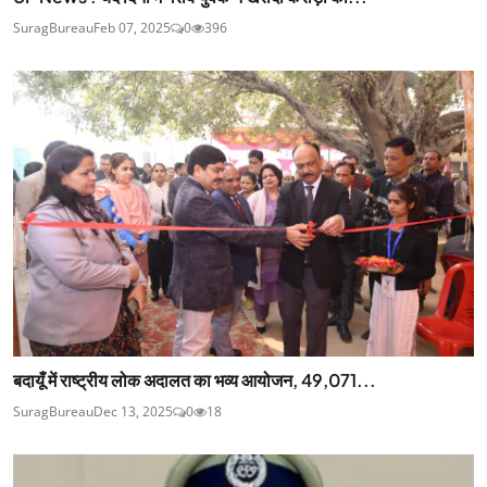
SuragBureau
Feb 07, 2025
0
396
बदायूँ में राष्ट्रीय लोक अदालत का भव्य आयोजन, 49,071...
SuragBureau
Dec 13, 2025
0
18