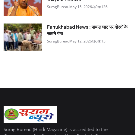
SuragBureau
May 15, 2026
0
136
Farrukhabad News : पांचाल घाट पर दोस्तों के
सामने गंगा...
SuragBureau
May 12, 2026
0
15
Surag Bureau (Hindi Magazine) is accredited to the