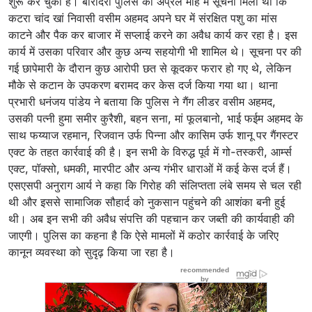
शुरू कर चुकी है। बारादरी पुलिस को अप्रैल माह में सूचना मिली थी कि
कटरा चांद खां निवासी वसीम अहमद अपने घर में संरक्षित पशु का मांस
काटने और पैक कर बाजार में सप्लाई करने का अवैध कार्य कर रहा है। इस
कार्य में उसका परिवार और कुछ अन्य सहयोगी भी शामिल थे। सूचना पर की
गई छापेमारी के दौरान कुछ आरोपी छत से कूदकर फरार हो गए थे, लेकिन
मौके से कटान के उपकरण बरामद कर केस दर्ज किया गया था। थाना
प्रभारी धनंजय पांडेय ने बताया कि पुलिस ने गैंग लीडर वसीम अहमद,
उसकी पत्नी हुमा समीर कुरैशी, बहन सना, मां फूलबानो, भाई फईम अहमद के
साथ फय्याज रहमान, रिजवान उर्फ पिन्ना और कासिम उर्फ शानू पर गैंगस्टर
एक्ट के तहत कार्रवाई की है। इन सभी के विरुद्ध पूर्व में गो-तस्करी, आर्म्स
एक्ट, पॉक्सो, धमकी, मारपीट और अन्य गंभीर धाराओं में कई केस दर्ज हैं।
एसएसपी अनुराग आर्य ने कहा कि गिरोह की संलिप्तता लंबे समय से चल रही
थी और इससे सामाजिक सौहार्द को नुकसान पहुंचने की आशंका बनी हुई
थी। अब इन सभी की अवैध संपत्ति की पहचान कर जब्ती की कार्यवाही की
जाएगी। पुलिस का कहना है कि ऐसे मामलों में कठोर कार्रवाई के जरिए
कानून व्यवस्था को सुदृढ़ किया जा रहा है।