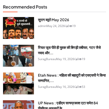
Recommended Posts
सुराग ब्यूरो May 2026
admin
May 24, 2026
0
19
रियल जूस पीते ही युवक की बिगड़ी तबीयत, गटर जैसे
स्वाद और...
SuragBureau
May 19, 2026
0
19
Etah News : महिला की बहादुरी को एसएसपी ने किया
सम्मानित,...
SuragBureau
May 16, 2026
0
53
UP News : एडीएम सत्यप्रकाश एटा समेत 84
पीसीएस अफसरों के...