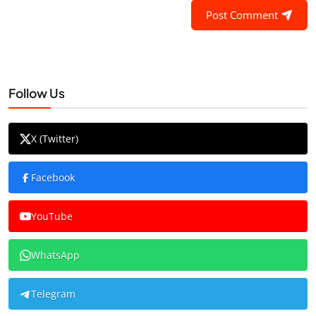
Post Comment
Follow Us
X (Twitter)
Facebook
YouTube
WhatsApp
Telegram