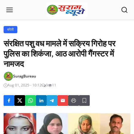
बरेली
संरक्षित पशु वध मामले में सक्रिय गिरोह पर
पुलिस का शिकंजा, आठ आरोपी गैंगस्टर में
नामजद
SuragBureau
Aug 01, 2025 - 10:12
0
11