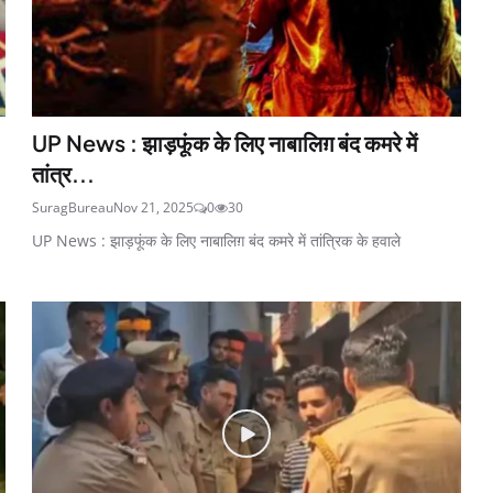
UP News : झाड़फूंक के लिए नाबालिग़ बंद कमरे में
तांत्र...
SuragBureau
Nov 21, 2025
0
30
UP News : झाड़फूंक के लिए नाबालिग़ बंद कमरे में तांत्रिक के हवाले