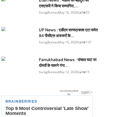
एसएसपी ने किया सम्मानित,...
SuragBureau
May 16, 2026
0
53
UP News : एडीएम सत्यप्रकाश एटा समेत
84 पीसीएस अफसरों के...
SuragBureau
May 15, 2026
0
137
Farrukhabad News : पांचाल घाट पर
दोस्तों के सामने गंगा...
SuragBureau
May 12, 2026
0
15