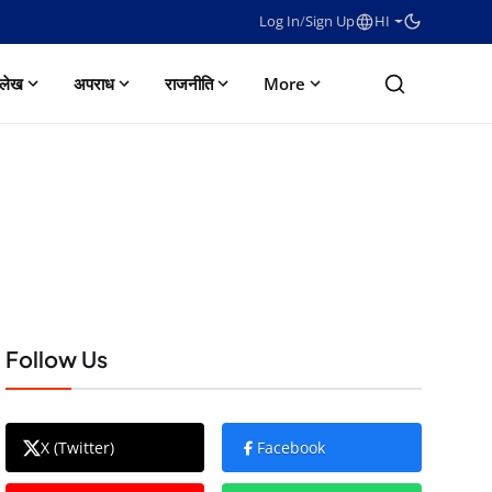
Log In
/
Sign Up
HI
लेख
अपराध
राजनीति
More
Follow Us
X (Twitter)
Facebook