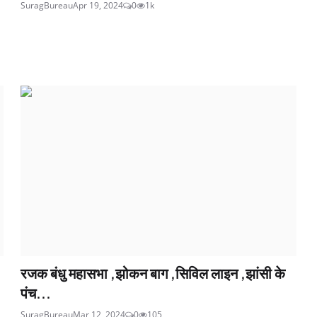
SuragBureau
Apr 19, 2024
0
1k
रजक बंधु महासभा ,झोकन बाग ,सिविल लाइन ,झांसी के
पंच...
SuragBureau
Mar 12, 2024
0
105