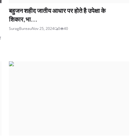
बहुजन शहीद जातीय आधार पर होते है उपेक्षा के
शिकार,भा...
SuragBureau
Nov 25, 2024
0
40
र