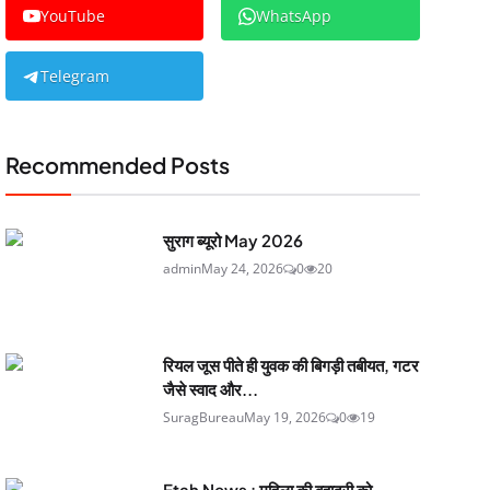
YouTube
WhatsApp
Telegram
Recommended Posts
सुराग ब्यूरो May 2026
admin
May 24, 2026
0
20
रियल जूस पीते ही युवक की बिगड़ी तबीयत, गटर
जैसे स्वाद और...
SuragBureau
May 19, 2026
0
19
Etah News : महिला की बहादुरी को