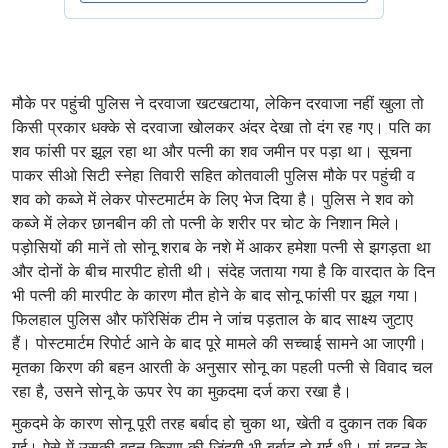
मौके पर पहुंची पुलिस ने दरवाजा खटखटाया, लेकिन दरवाजा नहीं खुला तो
किसी प्रकार धक्के से दरवाजा खोलकर अंदर देखा तो दंग रह गए। पति का
शव फांसी पर झूल रहा था और पत्नी का शव जमीन पर पड़ा था। सूचना
पाकर सीओ सिटी स्नेहा तिवारी सहित कोतवाली पुलिस मौके पर पहुंची व
शव को कब्जे में लेकर पोस्टमार्टम के लिए भेज दिया है। पुलिस ने शव को
कब्जे में लेकर छानबीन की तो पत्नी के शरीर पर चोट के निशान मिले।
पड़ोसियों की मानें तो सोनू शराब के नशे में आकर हमेशा पत्नी से झगड़ता था
और दोनों के बीच मारपीट होती थी। संदेह जताया गया है कि वारदात के दिन
भी पत्नी की मारपीट के कारण मौत होने के बाद सोनू फांसी पर झूल गया।
फिलहाल पुलिस और फॉरेसिंक टीम ने जांच पड़ताल के बाद साक्ष्य जुटाए
हैं। पोस्टमार्टम रिपोर्ट आने के बाद पूरे मामले की सच्चाई सामने आ जाएगी।
मृतका किरण की बहन आरती के अनुसार सोनू का पहली पत्नी से विवाद चल
रहा है, उसने सोनू के ऊपर रेप का मुकदमा दर्ज करा रखा है।
मुकदमे के कारण सोनू पूरी तरह बर्बाद हो चुका था, खेती व दुकान तक बिक
गई। ऐसे में उसकी बहन किरण की जिंदगी भी बर्बाद हो गई थी। मां बहन के