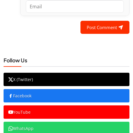
Post Comment
Follow Us
X (Twitter)
Facebook
YouTube
WhatsApp