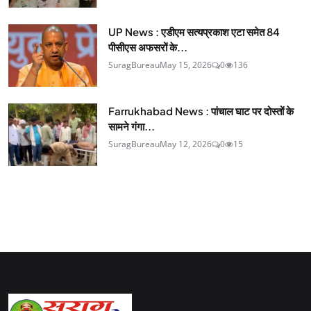
UP News : एडीएम सत्यप्रकाश एटा समेत 84
पीसीएस अफसरों के...
SuragBureau
May 15, 2026
0
136
Farrukhabad News : पांचाल घाट पर दोस्तों के
सामने गंगा...
SuragBureau
May 12, 2026
0
15