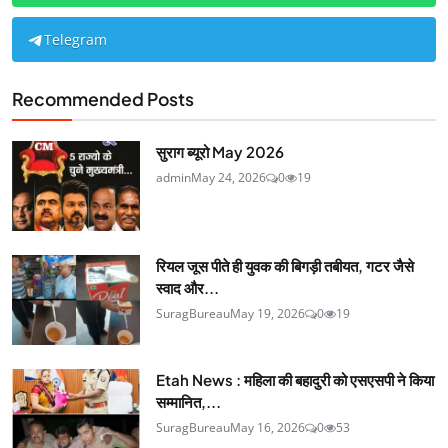
Telegram
Recommended Posts
सुराग ब्यूरो May 2026
admin
May 24, 2026
0
19
रियल जूस पीते ही युवक की बिगड़ी तबीयत, गटर जैसे
स्वाद और...
SuragBureau
May 19, 2026
0
19
Etah News : महिला की बहादुरी को एसएसपी ने किया
सम्मानित,...
SuragBureau
May 16, 2026
0
53