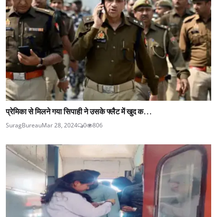
प्रेमिका से मिलने गया सिपाही ने उसके फ्लैट में खुद क...
SuragBureau
Mar 28, 2024
0
806