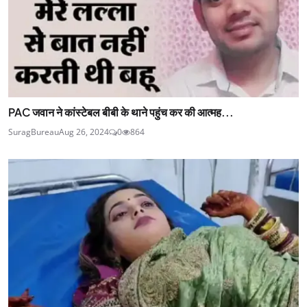
PAC जवान ने कांस्टेबल बीबी के थाने पहुंच कर की आत्मह...
SuragBureau
Aug 26, 2024
0
864