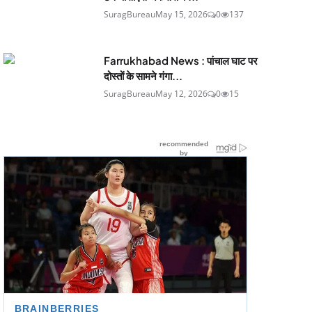
SuragBureau
May 15, 2026
0
137
Farrukhabad News : पांचाल घाट पर
दोस्तों के सामने गंगा...
SuragBureau
May 12, 2026
0
15