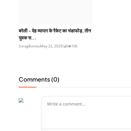
बरेली - देह व्यापार के रैकेट का भंडाफोड़, तीन
युवक स...
SuragBureau
May 22, 2025
0
106
Comments (
0
)