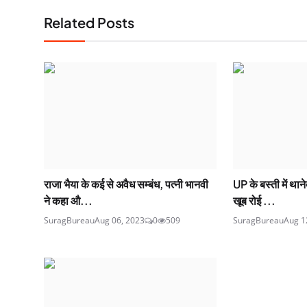
Related Posts
राजा भैया के कई से अवैध सम्बंध, पत्नी भानवी
UP के बस्ती में था
ने कहा औ...
खूब रोई ...
SuragBureau
Aug 06, 2023
0
509
SuragBureau
Aug 1