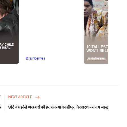
E
NEXT ARTICLE
य
छोटे व मझोले अखबारों की हर समस्या का शीघ्र निस्तारण -संजय जाजू