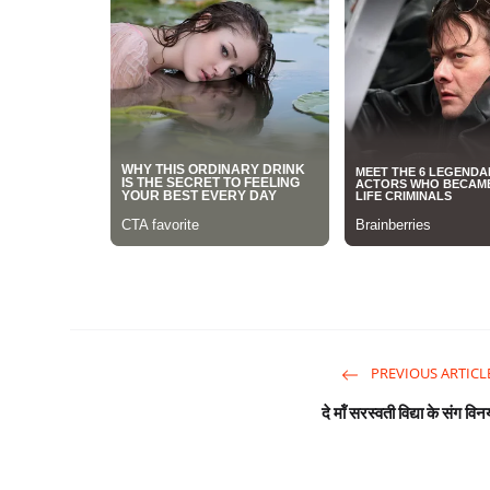
PREVIOUS ARTICL
दे मॉं सरस्वती विद्या के संग विन