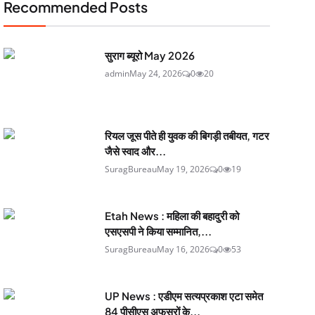
Recommended Posts
सुराग ब्यूरो May 2026
admin
May 24, 2026
0
20
रियल जूस पीते ही युवक की बिगड़ी तबीयत, गटर
जैसे स्वाद और...
SuragBureau
May 19, 2026
0
19
Etah News : महिला की बहादुरी को
एसएसपी ने किया सम्मानित,...
SuragBureau
May 16, 2026
0
53
UP News : एडीएम सत्यप्रकाश एटा समेत
84 पीसीएस अफसरों के...