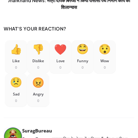
Jharkhand News: मंत्री दीपक बिरुआ ने किया पीसीसी पथ निर्माण कार्य का
शिलान्यास
WHAT'S YOUR REACTION?
Like
Dislike
Love
Funny
Wow
0
0
0
0
0
Sad
Angry
0
0
SuragBureau