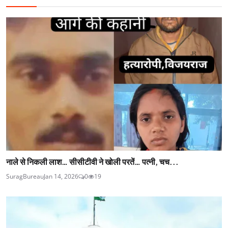
नाले से निकली लाश… सीसीटीवी ने खोली परतें… पत्नी, चच...
SuragBureau
Jan 14, 2026
0
19