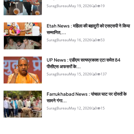
SuragBureau
May 19, 2026
0
19
Etah News : महिला की बहादुरी को एसएसपी ने किया
सम्मानित,...
SuragBureau
May 16, 2026
0
53
UP News : एडीएम सत्यप्रकाश एटा समेत 84
पीसीएस अफसरों के...
SuragBureau
May 15, 2026
0
137
Farrukhabad News : पांचाल घाट पर दोस्तों के
सामने गंगा...
SuragBureau
May 12, 2026
0
15