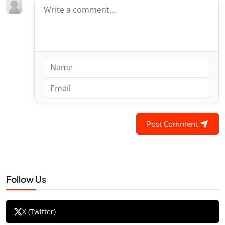
Post Comment
Follow Us
X (Twitter)