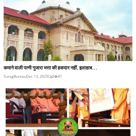
कमाने वाली पत्नी गुजारा भत्ता की हकदार नहीं, इलाहाब...
SuragBureau
Dec 13, 2025
0
47