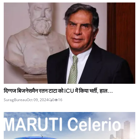
दिग्गज बिजनेसमैन रतन टाटा को ICU में किया भर्ती, हाल...
SuragBureau
Oct 09, 2024
0
16