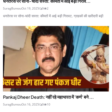
धनतेरस पर सोना-चांदी सस्ता: कीमतों में आई बड़ी गिराव...
SuragBureau
Oct 19, 2025
0
2
धनतेरस पर सोना-चांदी सस्ता: कीमतों में आई बड़ी गिरावट, ग्राहकों की खरीदारी बढ़ी
Pankaj Dheer Death: नहीं रहे महाभारत में 'कर्ण' बने ...
SuragBureau
Oct 16, 2025
0
10