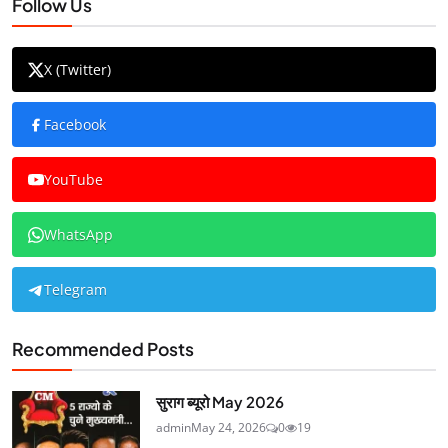
Follow Us
X (Twitter)
Facebook
YouTube
WhatsApp
Telegram
Recommended Posts
सुराग ब्यूरो May 2026
admin
May 24, 2026
0
19