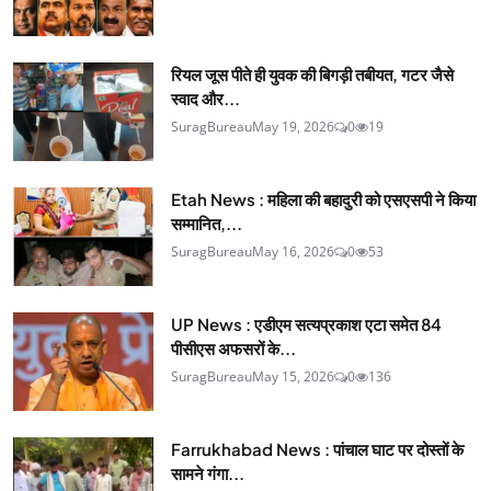
रियल जूस पीते ही युवक की बिगड़ी तबीयत, गटर जैसे
स्वाद और...
SuragBureau
May 19, 2026
0
19
Etah News : महिला की बहादुरी को एसएसपी ने किया
सम्मानित,...
SuragBureau
May 16, 2026
0
53
UP News : एडीएम सत्यप्रकाश एटा समेत 84
पीसीएस अफसरों के...
SuragBureau
May 15, 2026
0
136
Farrukhabad News : पांचाल घाट पर दोस्तों के
सामने गंगा...