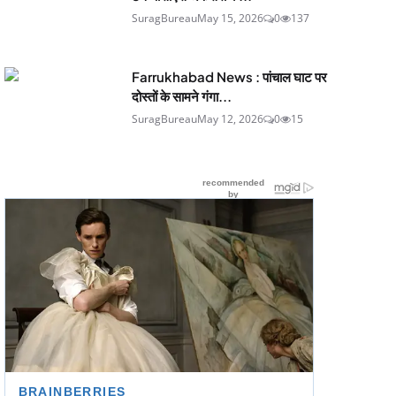
SuragBureau
May 15, 2026
0
137
Farrukhabad News : पांचाल घाट पर
दोस्तों के सामने गंगा...
SuragBureau
May 12, 2026
0
15