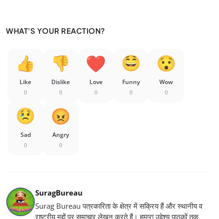
WHAT'S YOUR REACTION?
Like
Dislike
Love
Funny
Wow
0
0
0
0
0
Sad
Angry
0
0
SuragBureau
Surag Bureau पत्रकारिता के क्षेत्र में सक्रिय हैं और स्थानीय व
राष्ट्रीय मुद्दों पर समाचार लेखन करते हैं। हमारा उद्देश्य पाठकों तक