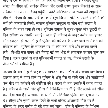
भीड़ ने दस से अधिक वाहनों को आग के हवाले कर दिया। रविवार सुबह
संभल के डीएम डॉ. राजेंद्र पैंसिया और एसपी कृष्ण कुमार विश्नोई के साथ
सर्वेक्षण टीम जामा मस्जिद पहुंची। कोर्ट कमिश्नर रमेश राधव की अगुवाई में
टीम ने मस्जिद के अंदर सर्वे का कार्य शुरू किया। जैसे ही स्थानीय लोगों को
सर्वे की जानकारी मिली, नाराज मुस्लिम समुदाय के लोग बड़ी संख्या में
मस्जिद के बाहर जमा हो गए। मुस्लिम समाज ने सुबह-सुबह और छुट्टी के
दिन सर्वेक्षण पर आपत्ति जताई। जल्द ही मस्जिद के बाहर करीब एक हजार
लोग इकट्ठा हो गए। भीड़ ने पुलिस को मस्जिद के अंदर जाने से रोकने की
कोशिश की। पुलिस के समझाने पर भी लोग नहीं माने और हंगामा करने
लगे। स्थिति उस समय और बिगड़ गई जब भीड़ ने अचानक पथराव शुरू कर
दिया। पत्थर लगने से कई पुलिसकर्मी घायल हो गए, जिनमें एसपी के
पीआरओ भी शामिल हैं।
पथराव के बाद भीड़ ने सड़क पर आगजनी कर माहौल और खराब कर दिया।
हालात काबू से बाहर होने पर पुलिस ने आंसू गैस के गोले दागे और लाठीचार्ज
कर भीड़ को खदेड़ने की कोशिश की। घटना के बाद इलाके में तनाव व्याप्त
है। मस्जिद के चारों ओर पुलिस ने बैरिकेडिंग कर दी है और इलाके को सील
कर दिया गया है। आसपास के थानों से अतिरिक्त पुलिस बल बुलाया गया
है। डीएम और एसपी समेत जिले के सभी वरिष्ठ अधिकारी मौके पर हैं।
मस्जिद के अंदर करीब दो घंटे तक सर्वे चला। टीम ने मस्जिद के विभिन्न