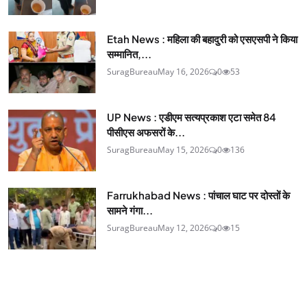
Etah News : महिला की बहादुरी को एसएसपी ने किया
सम्मानित,...
SuragBureau
May 16, 2026
0
53
UP News : एडीएम सत्यप्रकाश एटा समेत 84
पीसीएस अफसरों के...
SuragBureau
May 15, 2026
0
136
Farrukhabad News : पांचाल घाट पर दोस्तों के
सामने गंगा...
SuragBureau
May 12, 2026
0
15