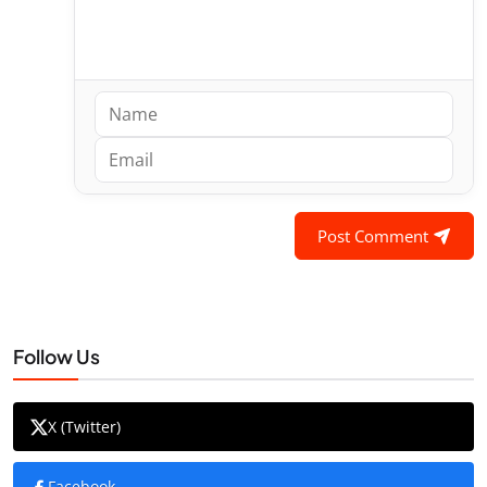
Post Comment
Follow Us
X (Twitter)
Facebook