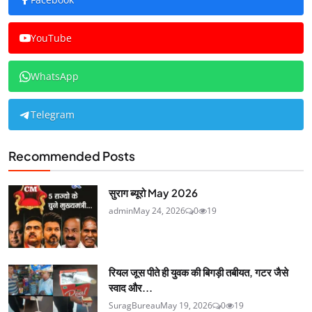
YouTube
WhatsApp
Telegram
Recommended Posts
सुराग ब्यूरो May 2026
admin
May 24, 2026
0
19
रियल जूस पीते ही युवक की बिगड़ी तबीयत, गटर जैसे
स्वाद और...
SuragBureau
May 19, 2026
0
19