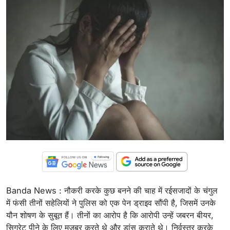
Banda News : नौकरी करके कुछ बनने की चाह में रईसजादों के चंगुल
में फंसी तीनों सहेलियों ने पुलिस को एक पेन ड्राइव सौंपी है, जिसमें उनके
यौन शोषण के सुबूत हैं। तीनों का आरोप है कि आरोपी उन्हें जबरन बीयर,
सिगरेट पीने के लिए मजबूर करते थे और डांस कराते थे। निर्वस्त्र करके