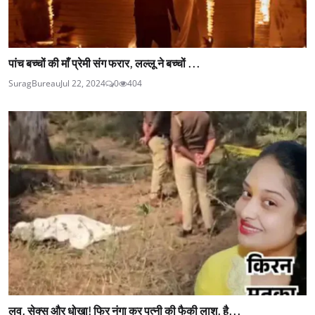
पांच बच्चों की माँ प्रेमी संग फरार, लल्लू ने बच्चों ...
SuragBureau
Jul 22, 2024
0
404
लव, सेक्स और धोखा! फिर नंगा कर पत्नी की फैकी लाश, है...