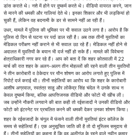
डांस कराते थे। नशे में होने पर दुष्कर्म करते थे। वीडियो वायरल करने, जान
से मारने की धमकी और गालियां देते थे। इनका शिकार और भी लड़कियां हो
चुकी हैं, लेकिन वह बदनामी के डर से सामने नहीं आ रही हैं।
उधर, मामले में पुलिस की भूमिका पर भी सवाल उठने लगा है। आरोप है कि
पुलिस दो दिन से घटना पर पर्दा डाल रही है। अब तक तीनों युवतियों का
मेडिकल परीक्षण नहीं कराने से भी सवाल उठ रहे हैं। मेडिकल नहीं होने से
अदालत में युवतियों के बयान भी दर्ज नहीं हो सके हैं। मामले की विवेचना
क्षेत्राधिकारी नगर कर रहे हैं। आप को बता दें कि शहर कोतवाली में 22
मार्च की रात शहर के अलग-अलग तीन मोहल्लों की रहने वाली तीन युवतियों
ने तीन कारोबारी व ठेकेदार पर यौन शोषण का आरोप लगाते हुए पुलिस में
रिपोर्ट दर्ज कराई थी। तीनों सहेलियों का आरोप था कि शहर के कारोबारी
आशीष अग्रवाल, स्वतंत्र साहू और लोकेंद्र सिंह चंदेल ने उनके साथ न
केवल दुष्कर्म किया, बल्कि आपत्तिजनक वीडियो और फोटो भी खींच ली।
जब उन्होंने नौकरी लगवाने की बात कही तो रईसजादों ने उनकी वीडियो और
फोटो को इंटरनेट पर प्रचलित करने की धमकी देकर उनका शोषण किया।
शहर के रईसजादों के चंगुल में फंसने वाली तीनों युवतियां इंटर कॉलेज के
समय से सहेलियां हैं। एक अनुसूचित जाति की है तो दो मुस्लिम समुदाय से
हैं। तीनों सहेलियों का कहना है कि वह अलीगंज के रहने वाले नवीन कुमार