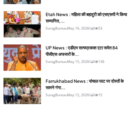
Etah News : महिला की बहादुरी को एसएसपी ने किया
सम्मानित,...
SuragBureau
May 16, 2026
0
53
UP News : एडीएम सत्यप्रकाश एटा समेत 84
पीसीएस अफसरों के...
SuragBureau
May 15, 2026
0
136
Farrukhabad News : पांचाल घाट पर दोस्तों के
सामने गंगा...
SuragBureau
May 12, 2026
0
15