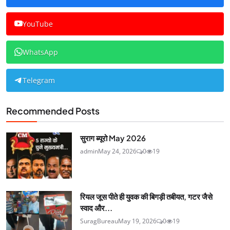
YouTube
WhatsApp
Telegram
Recommended Posts
सुराग ब्यूरो May 2026
admin
May 24, 2026
0
19
रियल जूस पीते ही युवक की बिगड़ी तबीयत, गटर जैसे
स्वाद और...
SuragBureau
May 19, 2026
0
19