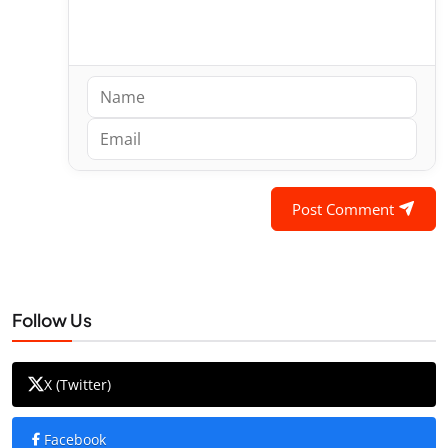
Post Comment
Follow Us
X (Twitter)
Facebook