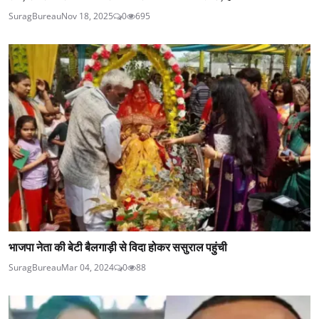
SuragBureau
Nov 18, 2025
0
695
भाजपा नेता की बेटी बैलगाड़ी से विदा होकर ससुराल पहुंची
SuragBureau
Mar 04, 2024
0
88