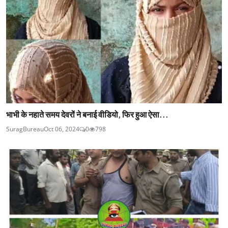
भाभी के नहाते समय देवरों ने बनाई वीडियो, फिर हुआ ऐसा...
SuragBureau
Oct 06, 2024
0
798