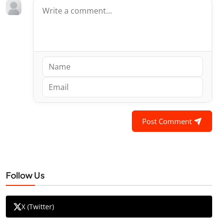
Post Comment
Follow Us
X (Twitter)