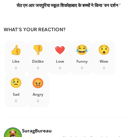
सेठ एम आर जयपुरिया स्कूल शिकोहाबाद के बच्चों ने किया 'वन दर्शन '
WHAT'S YOUR REACTION?
Like
Dislike
Love
Funny
Wow
0
0
0
0
0
Sad
Angry
0
0
SuragBureau