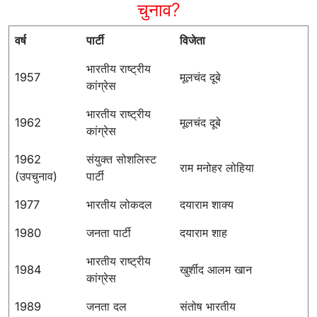
चुनाव?
वर्ष
पार्टी
विजेता
भारतीय राष्ट्रीय
1957
मूलचंद दूबे
कांग्रेस
भारतीय राष्ट्रीय
1962
मूलचंद दूबे
कांग्रेस
1962
संयुक्त सोशलिस्ट
राम मनोहर लोहिया
(उपचुनाव)
पार्टी
1977
भारतीय लोकदल
दयाराम शाक्य
1980
जनता पार्टी
दयाराम शाह
भारतीय राष्ट्रीय
1984
खुर्शीद आलम खान
कांग्रेस
1989
जनता दल
संतोष भारतीय