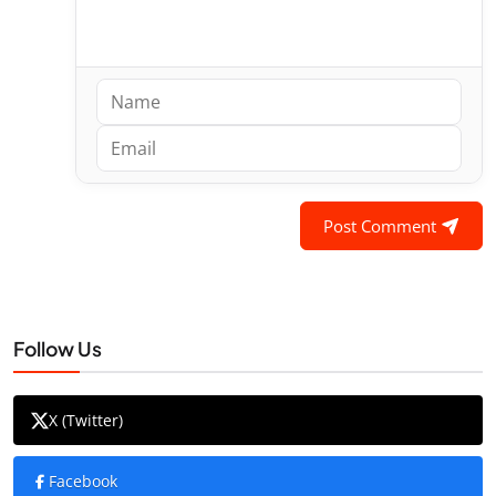
Post Comment
Follow Us
X (Twitter)
Facebook