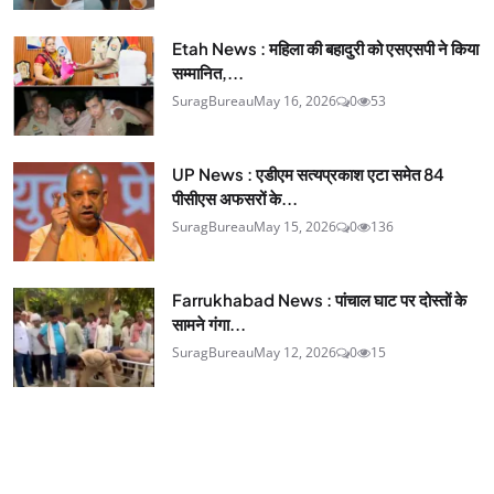
Etah News : महिला की बहादुरी को एसएसपी ने किया
सम्मानित,...
SuragBureau
May 16, 2026
0
53
UP News : एडीएम सत्यप्रकाश एटा समेत 84
पीसीएस अफसरों के...
SuragBureau
May 15, 2026
0
136
Farrukhabad News : पांचाल घाट पर दोस्तों के
सामने गंगा...
SuragBureau
May 12, 2026
0
15