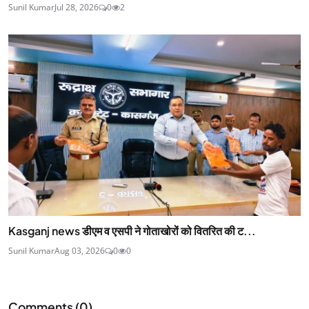
Sunil Kumar
Jul 28, 2026
0
2
Kasganj news डीएम व एसपी ने गोताखोरों को वितरित की ट...
Sunil Kumar
Aug 03, 2026
0
0
Comments (
0
)