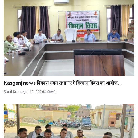
Kasganj news विकास भवन सभागार में किसान दिवस का आयोज...
Sunil Kumar
Jul 15, 2026
0
1