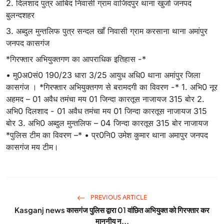
2. दिलशाद पुत्र आबिद निवासी ग्राम वाजिदपुर थाना खुर्जा जनपद
बुलन्दशहर
3. अब्दुल मुन्तलिफ पुत्र सन्दल खाँ निवासी ग्राम करसाना थाना अमांपुर
जनपद कासगंज
*गिरफ्तार अभियुक्तगण का आपराधिक इतिहास -*
• मु0अ0सं0 190/23 धारा 3/25 आयुध अधि0 थाना अमांपुर जिला
कासगंज । *गिरफ्तार अभियुक्तगण से बरामदगी का विवरण -* 1. अभि0 नूर
अहमद – 01 अवैध तमंचा मय 01 जिन्दा कारतूस नाजायज 315 बोर 2.
अभि0 दिलशाद - 01 अवैध तमंचा मय 01 जिन्दा कारतूस नाजायज 315
बोर 3. अभि0 अब्दुल मुन्तलिफ – 04 जिन्दा कारतूस 315 बोर नाजायज
*पुलिस टीम का विवरण –* • प्र0नि0 उमेश कुमार थाना अमापुर जनपद
कासगंज मय टीम।
PREVIOUS ARTICLE
Kasganj news कासगंज पुलिस द्वारा 01 वांछित अभियुक्त को गिरफ्तार कर
माननीय न्...