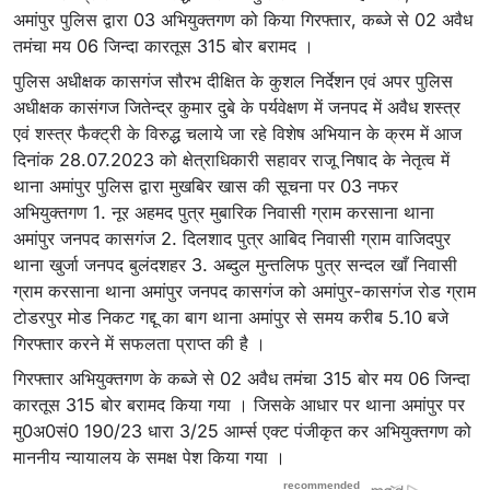
अमांपुर पुलिस द्वारा 03 अभियुक्तगण को किया गिरफ्तार, कब्जे से 02 अवैध
तमंचा मय 06 जिन्दा कारतूस 315 बोर बरामद ।
पुलिस अधीक्षक कासगंज सौरभ दीक्षित के कुशल निर्देशन एवं अपर पुलिस
अधीक्षक कासंगज जितेन्द्र कुमार दुबे के पर्यवेक्षण में जनपद में अवैध शस्त्र
एवं शस्त्र फैक्ट्री के विरुद्ध चलाये जा रहे विशेष अभियान के क्रम में आज
दिनांक 28.07.2023 को क्षेत्राधिकारी सहावर राजू निषाद के नेतृत्व में
थाना अमांपुर पुलिस द्वारा मुखबिर खास की सूचना पर 03 नफर
अभियुक्तगण 1. नूर अहमद पुत्र मुबारिक निवासी ग्राम करसाना थाना
अमांपुर जनपद कासगंज 2. दिलशाद पुत्र आबिद निवासी ग्राम वाजिदपुर
थाना खुर्जा जनपद बुलंदशहर 3. अब्दुल मुन्तलिफ पुत्र सन्दल खाँ निवासी
ग्राम करसाना थाना अमांपुर जनपद कासगंज को अमांपुर-कासगंज रोड ग्राम
टोडरपुर मोड निकट गद्दू का बाग थाना अमांपुर से समय करीब 5.10 बजे
गिरफ्तार करने में सफलता प्राप्त की है ।
गिरफ्तार अभियुक्तगण के कब्जे से 02 अवैध तमंचा 315 बोर मय 06 जिन्दा
कारतूस 315 बोर बरामद किया गया । जिसके आधार पर थाना अमांपुर पर
मु0अ0सं0 190/23 धारा 3/25 आर्म्स एक्ट पंजीकृत कर अभियुक्तगण को
माननीय न्यायालय के समक्ष पेश किया गया ।