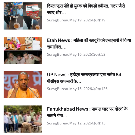
रियल जूस पीते ही युवक की बिगड़ी तबीयत, गटर जैसे
स्वाद और...
SuragBureau
May 19, 2026
0
19
Etah News : महिला की बहादुरी को एसएसपी ने किया
सम्मानित,...
SuragBureau
May 16, 2026
0
53
UP News : एडीएम सत्यप्रकाश एटा समेत 84
पीसीएस अफसरों के...
SuragBureau
May 15, 2026
0
136
Farrukhabad News : पांचाल घाट पर दोस्तों के
सामने गंगा...
SuragBureau
May 12, 2026
0
15