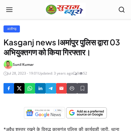
अलीगढ़
Kasganj news Iअमांपुर पुलिस द्वारा 03
अभियुक्तगण को किया गिरफ्तार।
Sunil Kumar
Jul 28, 2023 - 19:01
Updated: 3 years ago
0
52
*अवैध शस्त्र रखने के विरुद्ध कासगंज पुलिस की कार्यवाही जारी, थाना