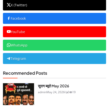
X (Twitter)
Facebook
YouTube
WhatsApp
Telegram
Recommended Posts
सुराग ब्यूरो May 2026
admin
May 24, 2026
0
19