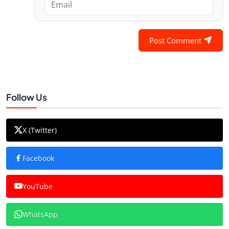
Post Comment
Follow Us
X (Twitter)
Facebook
YouTube
WhatsApp