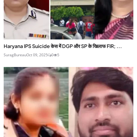
Haryana IPS Suicide केस में DGP और SP के खिलाफ FIR; ...
SuragBureau
Oct 09, 2025
0
5