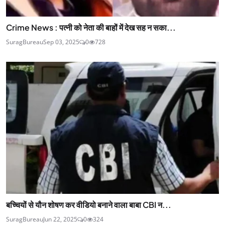
Crime News : पत्नी को नेता की बाहों में देख सह न सका...
SuragBureau
Sep 03, 2025
0
728
बच्चियों से यौन शोषण कर वीडियो बनाने वाला बाबा CBI न...
SuragBureau
Jun 22, 2025
0
324