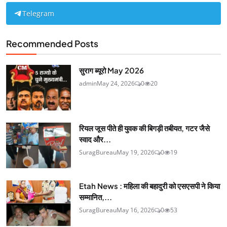
Telegram
Recommended Posts
सुराग ब्यूरो May 2026
admin
May 24, 2026
0
20
रियल जूस पीते ही युवक की बिगड़ी तबीयत, गटर जैसे
स्वाद और...
SuragBureau
May 19, 2026
0
19
Etah News : महिला की बहादुरी को एसएसपी ने किया
सम्मानित,...
SuragBureau
May 16, 2026
0
53