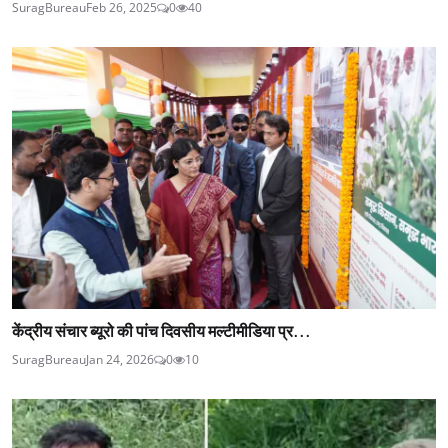
SuragBureau
Feb 26, 2025
0
40
केंद्रीय संचार ब्यूरो की पांच दिवसीय मल्टीमीडिया प्र...
SuragBureau
Jan 24, 2026
0
10