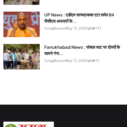
UP News : एडीएम सत्यप्रकाश एटा समेत 84
पीसीएस अफसरों के...
SuragBureau
May 15, 2026
0
137
Farrukhabad News : पांचाल घाट पर दोस्तों के
सामने गंगा...
SuragBureau
May 12, 2026
0
15