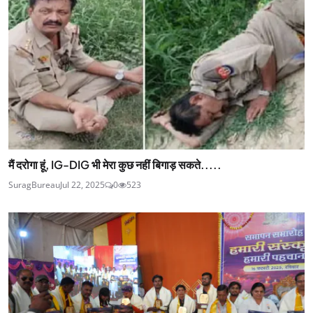
मैं दरोगा हूं, IG-DIG भी मेरा कुछ नहीं बिगाड़ सकते.....
SuragBureau
Jul 22, 2025
0
523