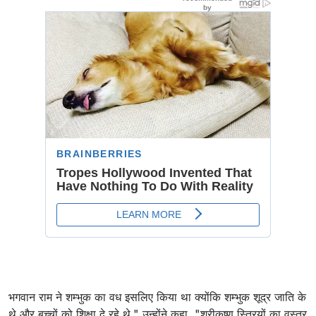
भगवान राम ने शम्भुक का वध इसलिए किया था क्योंकि शम्भुक शूद्र जाति के
थे और बच्चों को शिक्षा दे रहे थे." उन्होंने कहा, "श्रीकृष्ण स्त्रियों का वस्त्र