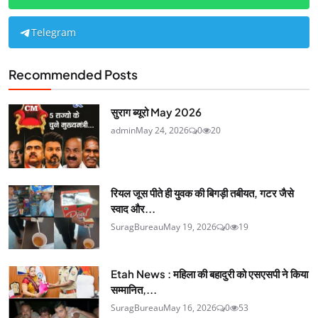
Telegram
Recommended Posts
सुराग ब्यूरो May 2026
admin
May 24, 2026
0
20
रियल जूस पीते ही युवक की बिगड़ी तबीयत, गटर जैसे
स्वाद और...
SuragBureau
May 19, 2026
0
19
Etah News : महिला की बहादुरी को एसएसपी ने किया
सम्मानित,...
SuragBureau
May 16, 2026
0
53