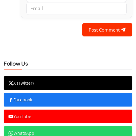
Post Comment
Follow Us
X (Twitter)
Facebook
YouTube
WhatsApp