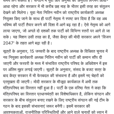
समय लग सकता है। संगठन में युवा और अनुभव का अनुपात लगभग आधा-
आधा रहेगा और सरकार में भी करीब छह माह के भीतर इसी तरह का संतुलन
देखने को मिलेगा। युवा नेता नितिन नवीन को राष्ट्रीय कार्यकारी अध्यक्ष
नियुक्त किए जाने के साथ ही पार्टी नेतृत्व ने स्पष्ट कर दिया है कि वह अब
भविष्य की पार्टी तैयार करने की दिशा में आगे बढ़ रहा है। ऐसे नेतृत्व को आगे
लाया जाएगा, जो अगले दो दशकों तक पार्टी को विभिन्न स्तरों पर आगे ले जा
सके। यह मिशन उसी तरह का है, जैसा केंद्र की मोदी सरकार अपने 'विजन
2047' के तहत आगे बढ़ा रही है।
सूत्रों के अनुसार, 15 जनवरी के बाद राष्ट्रीय अध्यक्ष के विधिवत चुनाव में
नव नियुक्त कार्यकारी अध्यक्ष नितिन नवीन को पार्टी की कमान सौंप दी
जाएगी और फरवरी के मध्य में संभावित राष्ट्रीय परिषद के अधिवेशन में इस
पर अंतिम मुहर लगाई जाएगी। सूत्रों के अनुसार, संसद के बजट सत्र के
बाद केंद्र सरकार में भी फेरबदल की संभावना है और इसमें नए चेहरों को
प्रमुखता दी जाएगी। मोदी सरकार के मौजूदा कार्यकाल में अभी तक
मंत्रिपरिषद का विस्तार नहीं हुआ है। पार्टी के एक वरिष्ठ नेता ने कहा कि
मंत्रिपरिषद का विस्तार प्रधानमंत्री का विशेषाधिकार है, लेकिन संगठन और
सरकार के बीच संतुलन बनाए रखने के लिए राष्ट्रीय संगठन की नई टीम के
गठन के बाद इसकी संभावनाएं जरूर बनेंगी। इसमें सरकार की
आवश्यकताओं, राजनीतिक परिस्थितियों और आने वाले चुनावों को ध्यान में