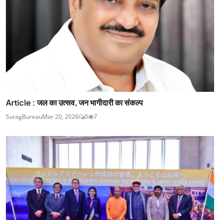
Article : जल का उत्सव, जन भागीदारी का संकल्प
SuragBureau
Mar 20, 2026
0
7