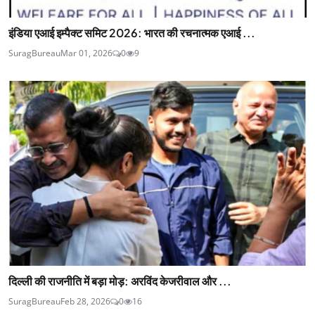
इंडिया एआई इम्पैक्ट समिट 2026: भारत की रचनात्मक एआई ...
SuragBureau
Mar 01, 2026
0
9
दिल्ली की राजनीति में बड़ा मोड़: अरविंद केजरीवाल और ...
SuragBureau
Feb 28, 2026
0
16