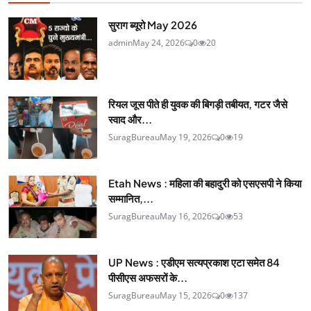
सुराग ब्यूरो May 2026
admin
May 24, 2026
0
20
रियल जूस पीते ही युवक की बिगड़ी तबीयत, गटर जैसे
स्वाद और...
SuragBureau
May 19, 2026
0
19
Etah News : महिला की बहादुरी को एसएसपी ने किया
सम्मानित,...
SuragBureau
May 16, 2026
0
53
UP News : एडीएम सत्यप्रकाश एटा समेत 84
पीसीएस अफसरों के...
SuragBureau
May 15, 2026
0
137