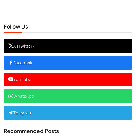
Follow Us
X (Twitter)
Facebook
YouTube
WhatsApp
Telegram
Recommended Posts