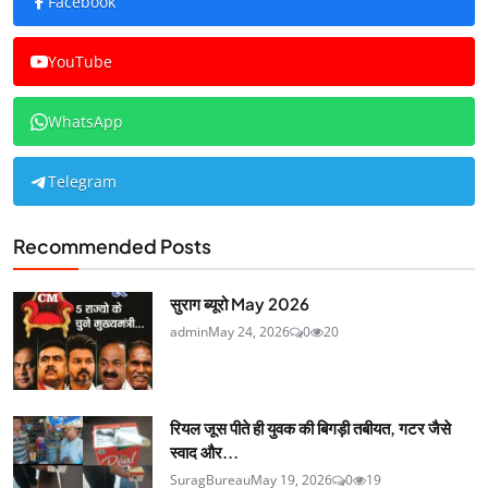
Facebook
YouTube
WhatsApp
Telegram
Recommended Posts
सुराग ब्यूरो May 2026
admin
May 24, 2026
0
20
रियल जूस पीते ही युवक की बिगड़ी तबीयत, गटर जैसे
स्वाद और...
SuragBureau
May 19, 2026
0
19