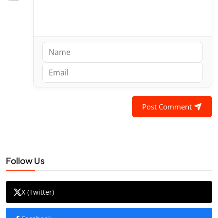
Post Comment
Follow Us
X (Twitter)