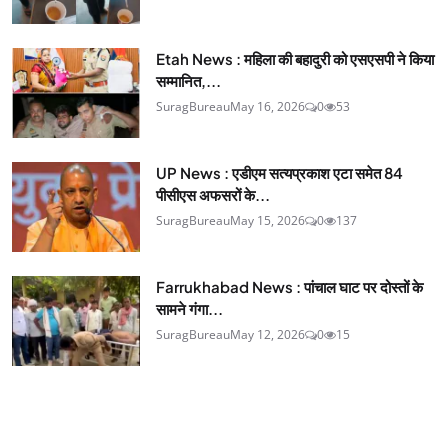
Etah News : महिला की बहादुरी को एसएसपी ने किया
सम्मानित,...
SuragBureau
May 16, 2026
0
53
UP News : एडीएम सत्यप्रकाश एटा समेत 84
पीसीएस अफसरों के...
SuragBureau
May 15, 2026
0
137
Farrukhabad News : पांचाल घाट पर दोस्तों के
सामने गंगा...
SuragBureau
May 12, 2026
0
15