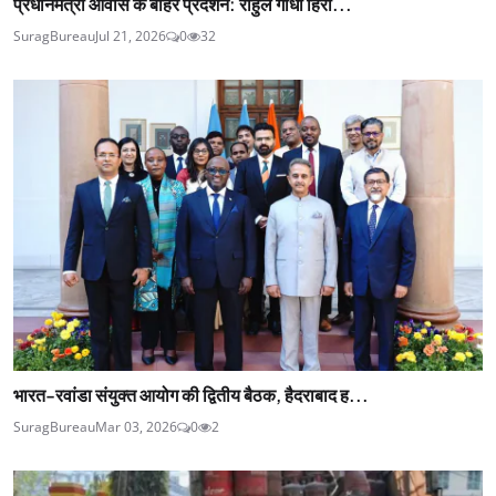
प्रधानमंत्री आवास के बाहर प्रदर्शन: राहुल गांधी हिरा...
SuragBureau
Jul 21, 2026
0
32
भारत-रवांडा संयुक्त आयोग की द्वितीय बैठक, हैदराबाद ह...
SuragBureau
Mar 03, 2026
0
2