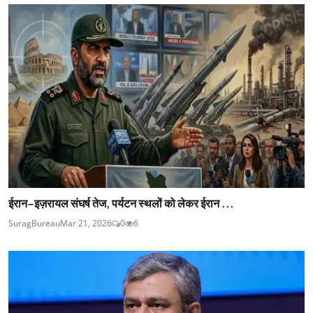
ईरान–इज़रायल संघर्ष तेज, पर्यटन स्थलों को लेकर ईरान ...
SuragBureau
Mar 21, 2026
0
6