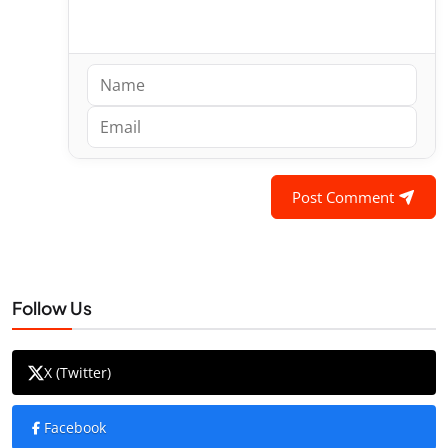
Post Comment
Follow Us
X (Twitter)
Facebook