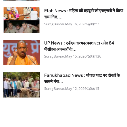
Etah News : महिला की बहादुरी को एसएसपी ने किया
सम्मानित,...
SuragBureau
May 16, 2026
0
53
UP News : एडीएम सत्यप्रकाश एटा समेत 84
पीसीएस अफसरों के...
SuragBureau
May 15, 2026
0
136
Farrukhabad News : पांचाल घाट पर दोस्तों के
सामने गंगा...
SuragBureau
May 12, 2026
0
15