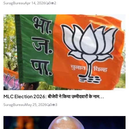
SuragBureau
Apr 14, 2026
0
2
MLC Election 2026: बीजेपी ने किया उम्मीदवारों के नाम...
SuragBureau
May 25, 2026
0
3