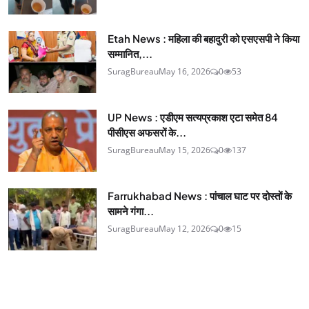
Etah News : महिला की बहादुरी को एसएसपी ने किया
सम्मानित,...
SuragBureau
May 16, 2026
0
53
UP News : एडीएम सत्यप्रकाश एटा समेत 84
पीसीएस अफसरों के...
SuragBureau
May 15, 2026
0
137
Farrukhabad News : पांचाल घाट पर दोस्तों के
सामने गंगा...
SuragBureau
May 12, 2026
0
15