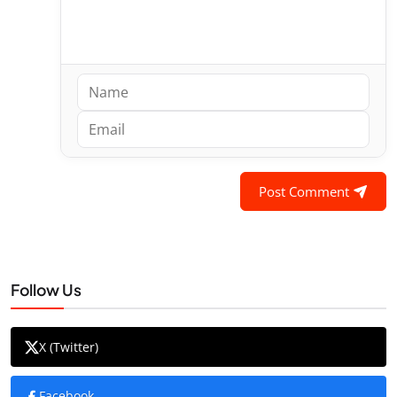
Post Comment
Follow Us
X (Twitter)
Facebook