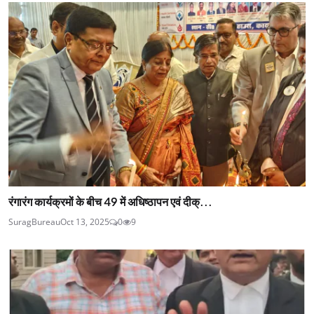
रंगारंग कार्यक्रमों के बीच 49 में अधिष्ठापन एवं दीक्...
SuragBureau
Oct 13, 2025
0
9