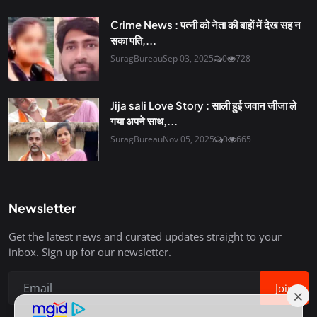
Crime News : पत्नी को नेता की बाहों में देख सह न
सका पति,...
SuragBureau
Sep 03, 2025
0
728
Jija sali Love Story : साली हुई जवान जीजा ले
गया अपने साथ,...
SuragBureau
Nov 05, 2025
0
665
Newsletter
Get the latest news and curated updates straight to your
inbox. Sign up for our newsletter.
Join