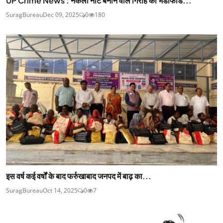
UP Crime News : नकली नोट बनाने वाले गिरोह का भंडाफोड...
SuragBureau
Dec 09, 2025
0
180
इस वर्ष कई वर्षों के बाद फर्रुखाबाद जनपद में बाढ़ का...
SuragBureau
Oct 14, 2025
0
7