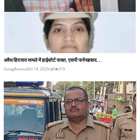
अवैध हिरासत मामले में हाईकोर्ट सख्त, एसपी फर्रुखाबाद...
SuragBureau
Oct 14, 2025
0
319