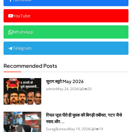
YouTube
WhatsApp
Telegram
Recommended Posts
सुराग ब्यूरो May 2026
admin
May 24, 2026
0
20
रियल जूस पीते ही युवक की बिगड़ी तबीयत, गटर जैसे
स्वाद और...
SuragBureau
May 19, 2026
0
19