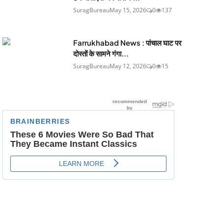
SuragBureau
May 15, 2026
0
137
Farrukhabad News : पांचाल घाट पर
दोस्तों के सामने गंगा...
SuragBureau
May 12, 2026
0
15