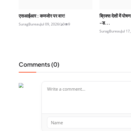
एसआईआर : कमजोर पर वार!
ब्रिक्स देशों में पोष
-ड...
SuragBureau
Jul 09, 2026
0
9
SuragBureau
Jul 17
Comments (
0
)