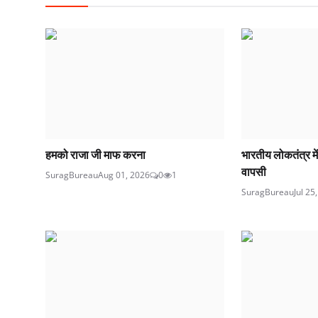
हमको राजा जी माफ करना
भारतीय लोकतंत्र मे
वापसी
SuragBureau
Aug 01, 2026
0
1
SuragBureau
Jul 25