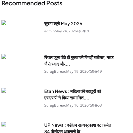
Recommended Posts
सुराग ब्यूरो May 2026
admin
May 24, 2026
0
20
रियल जूस पीते ही युवक की बिगड़ी तबीयत, गटर
जैसे स्वाद और...
SuragBureau
May 19, 2026
0
19
Etah News : महिला की बहादुरी को
एसएसपी ने किया सम्मानित,...
SuragBureau
May 16, 2026
0
53
UP News : एडीएम सत्यप्रकाश एटा समेत
84 पीसीएस अफसरों के...