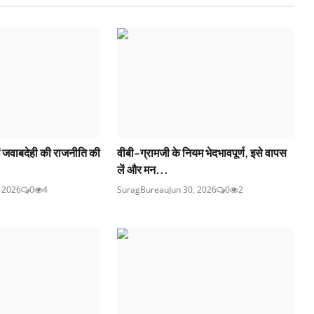
ं जवाबदेही की राजनीति की
वीबी-ग्रामजी के नियम भेदभावपूर्ण, इसे वापस
लें और मन...
, 2026
0
4
SuragBureau
Jun 30, 2026
0
2