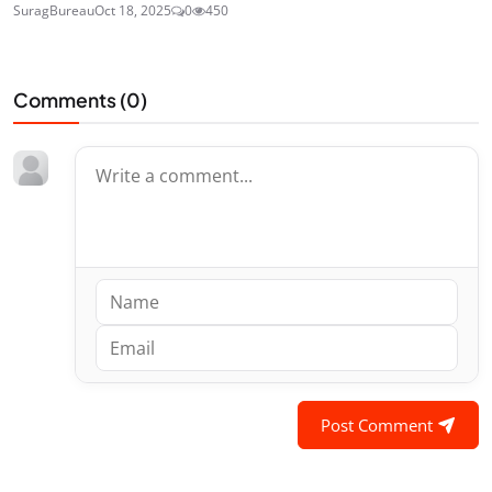
SuragBureau
Oct 18, 2025
0
450
Comments (
0
)
Post Comment