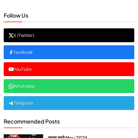
Follow Us
X (Twitter)
Facebook
YouTube
WhatsApp
Telegram
Recommended Posts
सुराग ब्यूरो May 2026