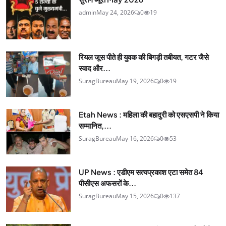
admin
May 24, 2026
0
19
रियल जूस पीते ही युवक की बिगड़ी तबीयत, गटर जैसे
स्वाद और...
SuragBureau
May 19, 2026
0
19
Etah News : महिला की बहादुरी को एसएसपी ने किया
सम्मानित,...
SuragBureau
May 16, 2026
0
53
UP News : एडीएम सत्यप्रकाश एटा समेत 84
पीसीएस अफसरों के...
SuragBureau
May 15, 2026
0
137