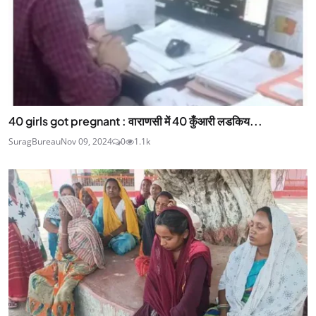
40 girls got pregnant : वाराणसी में 40 कुँआरी लडकिय...
SuragBureau
Nov 09, 2024
0
1.1k