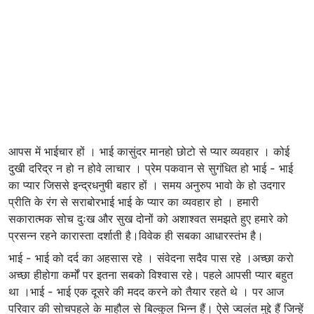
आपस‌ में भाईचार हों । भाई कासुंदर मान‌हो छोटो‌ से प्यार व्यवहार । कोई ‌
दुखी दरिद्र न हो न होवे लाचार । प्रेम पकवान से सुगंधित हो भाई - भाई
का प्यार जिससे इन्द्रधनुषी‌ बहार हों । समय अनुरुप भावो के हो उदगार
प्रीति के रंग से सराबोरभाई भाई के प्यार का व्यवहार हो । हमारी
सकारात्मक सोच दुःख और सुख दोनों को अशाश्वत समझते हुए हमारे को
प्रसन्न रहने कारास्ता दर्शाती है।विवेक ही सबका आधारस्तंभ है।
भाई - भाई को दर्द का अहसास रहे । संवेदना सदैव पास रहे ।अच्छा करो
अच्छा हीहोगा कर्मों पर इतना सबको विश्वास रहे। पहले आपसी प्यार बहुत
था ।भाई - भाई एक दूसरे की मदद करने को तैयार रहते थे । पर आज
परिवार की सोचपहले के माहौल से बिल्कुल भिन्न हैं। ऐसे ज्वलंत मुद्दे हैं जिन्हें