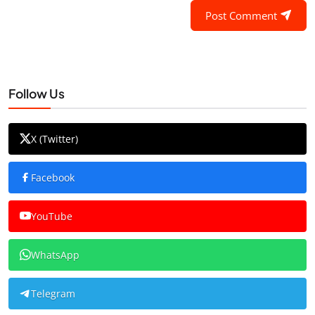
Post Comment
Follow Us
X (Twitter)
Facebook
YouTube
WhatsApp
Telegram