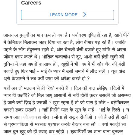
आजकल बुजुर्गों का मान कम हो गया है। पर्यावरण दूषितहो रहा है, खाने पीने
में केमिकल मिलाकर जहर दिया जा रहा है, लोग बीमार पड़ रहे हैं। जबकि
पहले के लोग तंदुरुस्त रहते थे, और चैनकी बंसी बजाते हुए शांति से अपना
जीवन बसर करते थे। भौतिक चकाचौंध से दूर, आओ चलें हंसी खुशी की
दुनिया में जहां अपनों कासाथ हो , खुशी में भी, गम में भी और चैन की बंसी
बजाते हुए फिर भाई - भाई के प्यार में उसी जमाने में लौट चलें । यूज अंड
थ्रो केजामने मे सब क्यों वफ़ा की अपेक्षा करते हो ?
यहाँ अब तो मतलब से ही रिश्ते बनते हैं । दिल की बात छोड़िए ।दिलों में
प्यार ही कहाँहै? जो मिल जाए आसानी से नहीं होती क़दर उसकी जो असम्भव
है जाने क्यों ज़िद है उसकी ? ख़ुश रहना है तो जो पास है छोटे - बड़ेमिलकर
करलो क़दर उसकी । नहीं मिलेंगे प्यार के ख़ून के भाई - भाई के रिश्ते । न
समय आता जो जा रहा बीत ।जीना हो सकून सेजीओ । जो है उसे ही सही
से प्रमाणकिता से भरसक प्रयास करके बेहतर बना लो । क्यों मकड़ी सा
जाल बुन ख़ुद को ही तबाह कर रहेहो । ख़वायिशों का ताना बाना बुनकर