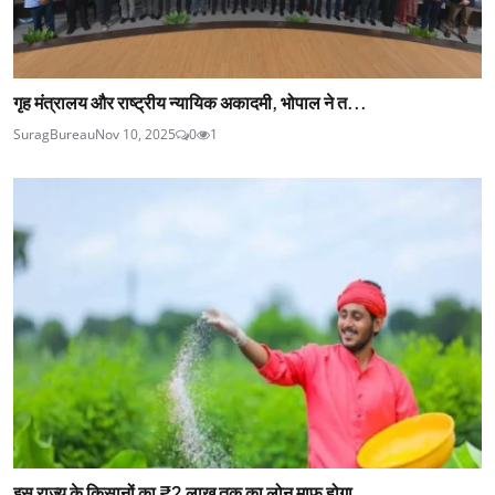
गृह मंत्रालय और राष्ट्रीय न्यायिक अकादमी, भोपाल ने त...
SuragBureau
Nov 10, 2025
0
1
इस राज्य के किसानों का ₹2 लाख तक का लोन माफ होगा