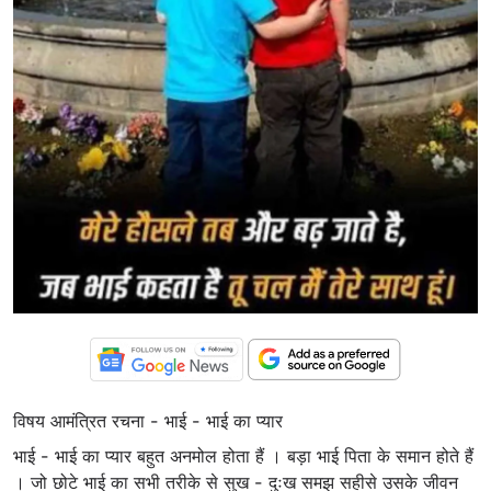
विषय आमंत्रित रचना - भाई - भाई का प्यार
भाई - भाई का प्यार बहुत अनमोल होता हैं । बड़ा भाई पिता के समान होते हैं
। जो छोटे भाई का सभी तरीके से सुख - दुःख समझ सहीसे उसके जीवन