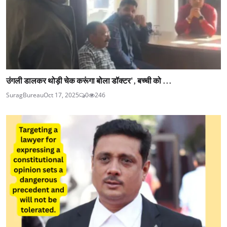
उंगली डालकर थोड़ी चेक करूंगा बोला डॉक्टर', बच्ची को ...
SuragBureau
Oct 17, 2025
0
246