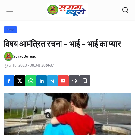
राज्य
विषय आमंत्रित रचना - भाई - भाई का प्यार
SuragBureau
Jul 18, 2023 - 08:34
0
87