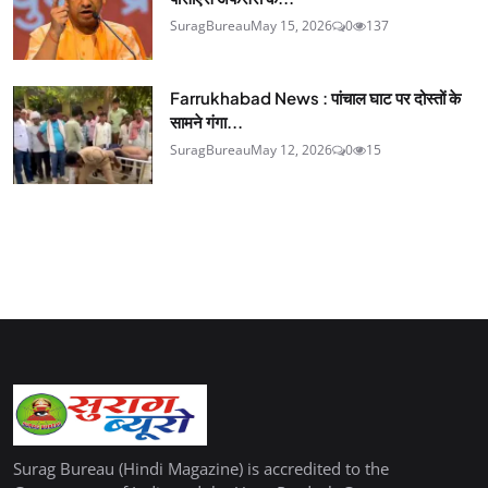
SuragBureau
May 15, 2026
0
137
Farrukhabad News : पांचाल घाट पर दोस्तों के
सामने गंगा...
SuragBureau
May 12, 2026
0
15
Surag Bureau (Hindi Magazine) is accredited to the