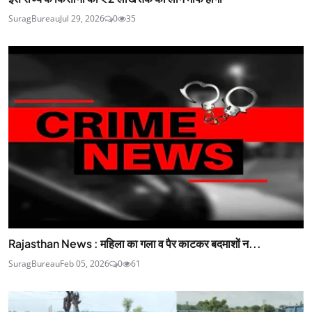
SuragBureau
Jul 29, 2026
0
35
Rajasthan News : महिला का गला व पैर काटकर बदमाशों न...
SuragBureau
Feb 05, 2026
0
61