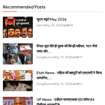
Recommended Posts
सुराग ब्यूरो May 2026
admin
May 24, 2026
0
20
रियल जूस पीते ही युवक की बिगड़ी तबीयत, गटर जैसे
स्वाद और...
SuragBureau
May 19, 2026
0
19
Etah News : महिला की बहादुरी को एसएसपी ने किया
सम्मानित,...
SuragBureau
May 16, 2026
0
53
UP News : एडीएम सत्यप्रकाश एटा समेत 84
पीसीएस अफसरों के...