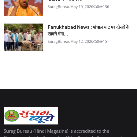
SuragBureau
May 15, 2026
0
136
Farrukhabad News : पांचाल घाट पर दोस्तों के
सामने गंगा...
SuragBureau
May 12, 2026
0
15
Surag Bureau (Hindi Magazine) is accredited to the