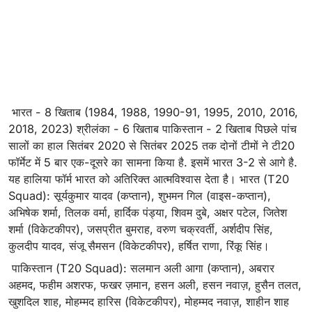
भारत - 8 खिताब (1984, 1988, 1990-91, 1995, 2010, 2016,
2018, 2023) श्रीलंका - 6 खिताब पाकिस्तान - 2 खिताब पिछले पांच
सालों का हाल सितंबर 2020 से सितंबर 2025 तक दोनों टीमों ने टी20
फॉर्मेट में 5 बार एक-दूसरे का सामना किया है. इसमें भारत 3-2 से आगे है.
यह हालिया फॉर्म भारत को अतिरिक्त आत्मविश्वास देता है। भारत (T20
Squad): सूर्यकुमार यादव (कप्तान), शुभमन गिल (वाइस-कप्तान),
अभिषेक शर्मा, तिलक वर्मा, हार्दिक पंड्या, शिवम दुबे, अक्षर पटेल, जितेश
शर्मा (विकेटकीपर), जसप्रीत बुमराह, वरुण चक्रवर्ती, अर्शदीप सिंह,
कुलदीप यादव, संजू सैमसन (विकेटकीपर), हर्षित राणा, रिंकू सिंह।
पाकिस्तान (T20 Squad): सलमान अली आगा (कप्तान), अबरार
अहमद, फहीम अशरफ, फखर ज़मान, हसन अली, हसन नवाज़, हुसैन तलत,
खुशदिल शाह, मोहम्मद हारिस (विकेटकीपर), मोहम्मद नवाज़, शाहीन शाह