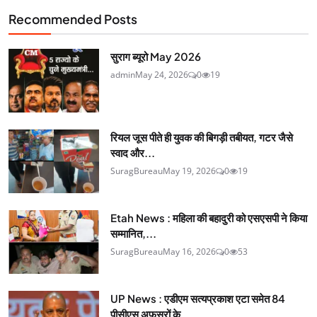
Recommended Posts
सुराग ब्यूरो May 2026
admin
May 24, 2026
0
19
रियल जूस पीते ही युवक की बिगड़ी तबीयत, गटर जैसे
स्वाद और...
SuragBureau
May 19, 2026
0
19
Etah News : महिला की बहादुरी को एसएसपी ने किया
सम्मानित,...
SuragBureau
May 16, 2026
0
53
UP News : एडीएम सत्यप्रकाश एटा समेत 84
पीसीएस अफसरों के...