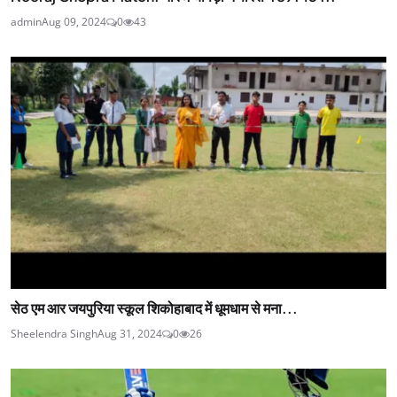
admin
Aug 09, 2024
0
43
सेठ एम आर जयपुरिया स्कूल शिकोहाबाद में धूमधाम से मना...
Sheelendra Singh
Aug 31, 2024
0
26