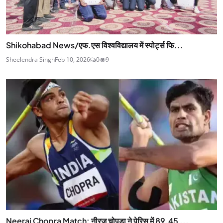
Shikohabad News/एफ.एस विश्वविद्यालय में स्पोर्ट्स फि...
Sheelendra Singh
Feb 10, 2026
0
9
Neeraj Chopra Match: नीरज चोपड़ा ने पेरिस में 89.45 ...