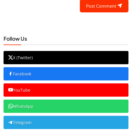
Post Comment
Follow Us
X (Twitter)
Facebook
YouTube
WhatsApp
Telegram