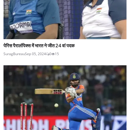
पेरिस पैरालंपिक्स में भारत ने जीत 24 वां पदक
SuragBureau
Sep 05, 2024
0
15