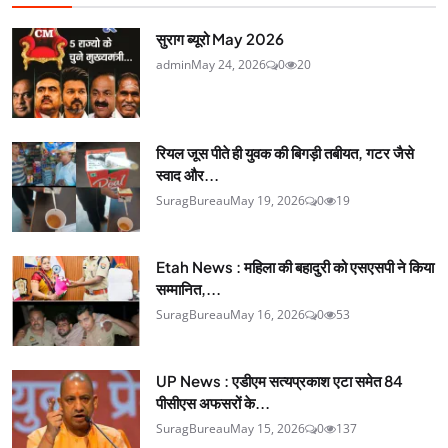
सुराग ब्यूरो May 2026
admin
May 24, 2026
0
20
रियल जूस पीते ही युवक की बिगड़ी तबीयत, गटर जैसे
स्वाद और...
SuragBureau
May 19, 2026
0
19
Etah News : महिला की बहादुरी को एसएसपी ने किया
सम्मानित,...
SuragBureau
May 16, 2026
0
53
UP News : एडीएम सत्यप्रकाश एटा समेत 84
पीसीएस अफसरों के...
SuragBureau
May 15, 2026
0
137