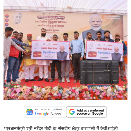
*प्रधानमंत्री श्री नरेंद्र मोदी के संसदीय क्षेत्र वाराणसी में केवीआईसी