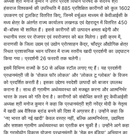
अध्यक्ष श्री मनोज कुमार ने उत्तर प्रदेश विधान परिषद के सदस्य श्री
हंसराज विश्वकर्मा की उपस्थिति में 885 प्रशिक्षित कारीगरों को कुल 1602
उपकरण एवं टूलकिट वितरित किए, जिनमें वर्चुअल माध्यम से केवीआईसी के
मध्य क्षेत्र के अंतर्गत राज्य कार्यालय लखनऊ एवं देहरादून में वितरित 450
बी-बॉक्स भी शामिल हैं। इससे कारीगरों की उत्पादन क्षमता बढ़ेगी और
स्थानीय स्तर पर रोजगार एवं स्वरोजगार को बल मिलेगा। इसी क्रम में,
वाराणसी के जिला उद्यम एवं उद्योग प्रोत्साहन केंद्र, चाँदपुर औद्योगिक क्षेत्र
स्थित प्रशासनिक भवन परिसर में राज्य स्तरीय खादी प्रदर्शनी का उद्घाटन
किया गया। प्रदर्शनी 26 फरवरी तक चलेगी।
इसमें विभिन्न राज्यों के 50 से अधिक स्टॉल लगाए गए हैं। यह प्रदर्शनी
प्रधानमंत्री जी के 'वोकल फॉर लोकल' और 'लोकल टू ग्लोबल' के विजन
को प्रदर्शित करती है। इसका उद्देश्य स्वदेशी उत्पादों को बाजार उपलब्ध
कराना है। साथ ही ग्रामीण अर्थव्यवस्था को मजबूत करना और आत्मनिर्भर
भारत के लक्ष्य को गति देना है। कारीगरों को संबोधित करते हुए केवीआईसी
अध्यक्ष श्री मनोज कुमार ने कहा कि प्रधानमंत्री श्री नरेंद्र मोदी के नेतृत्व
में खादी अब वैश्विक ब्रांड बनने की दिशा में अग्रसर है। उन्होंने कहा कि
'नए भारत की नई खादी' केवल वस्त्र नहीं, बल्कि आत्मनिर्भरता, उद्यमिता
और सशक्त ग्रामीण अर्थव्यवस्था का प्रतीक बन चुकी है। उन्होंने आगे कहा
कि ग्रामोद्योग विकास योजना प्रधानमंत्री के 'मेक इन इंडिया' अभियान का