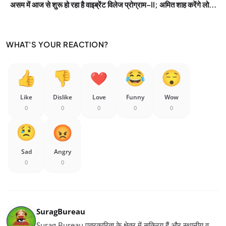
असम में आज से शुरू हो रहा है वाइब्रेंट विलेज प्रोग्राम–II; अमित शाह करेंगे लो...
WHAT'S YOUR REACTION?
Like
Dislike
Love
Funny
Wow
0
0
0
0
0
Sad
Angry
0
0
SuragBureau
Surag Bureau पत्रकारिता के क्षेत्र में सक्रिय हैं और स्थानीय व