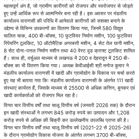
महत्वपूर्ण अंग है, जो ग्रामीण कारीगरों को रोजगार और स्वरोजगार से जोड़ते
हुए उन्हें आर्थिक रूप से आत्मनिर्भर बना रही है। इस अवसर पर मंडलीय
कार्यालय वाराणसी की परिधि में आनेवाले कारीगरों को सशक्त बनाने के
उद्देश्य से विभिन्न उपकरणों का वितरण किया गया, जिनमें 580 विद्युत
चालित चाक, 400 बी-बॉक्स, 10 फुटवियर निर्माण मशीन, 100 फुटवियर
रिपेयरिंग टूलकिट, 10 ऑटोमैटिक अगरबत्ती मशीन, 4 सेट तेल घानी मशीन,
8 सेट दोना-पत्तल निर्माण मशीन तथा 40 वेस्ट वुड क्राफ्ट टूलकिट शामिल
हैं। साथ ही, वर्चुअल माध्यम से लखनऊ में 200 व देहरादून में 250 बी-
बॉक्स का भी वितरण किया गया। अध्यक्ष केवीआईसी श्री मनोज कुमार ने
मंडलीय कार्यालय वाराणसी में खादी और ग्रामोद्योग के विकास पर चर्चा करते
हुए यह भी बताया गया किः मंडलीय कार्यालय वाराणसी के अंतर्गत 111 खादी
संस्थाएं कार्यरत हैं, जिसके माध्यम से 25500 से अधिक कत्तिन, बुनकर एवं
खादी कार्यकर्ताओं को रोजगार मिल रहा है।
विगत चार वित्तीय वर्षों तथा चालू वित्तीय वर्ष (जनवरी 2026 तक) के दौरान
इन खादी संस्थाओं ने लगभग 845 करोड़ रुपये का उत्पादन और 1,208
करोड़ रुपये से अधिक की बिक्री कर उल्लेखनीय उपलब्धि प्राप्त की है।
विगत चार वित्तीय वर्षों तथा चालू वित्तीय वर्ष (2021-22 से 2025-26)
के दौरान ग्रामोद्योग विकास योजना के अंतर्गत लगभग 3700 बी-बॉक्स,