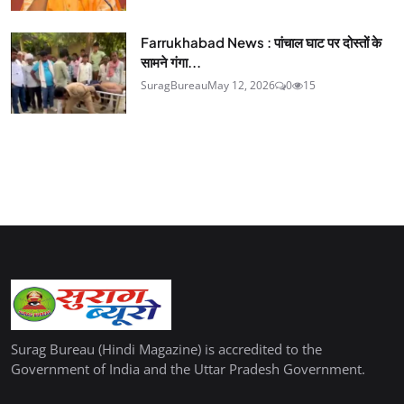
Farrukhabad News : पांचाल घाट पर दोस्तों के
सामने गंगा...
SuragBureau
May 12, 2026
0
15
Surag Bureau (Hindi Magazine) is accredited to the
Government of India and the Uttar Pradesh Government.