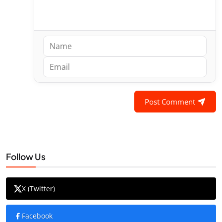
Post Comment
Follow Us
X (Twitter)
Facebook