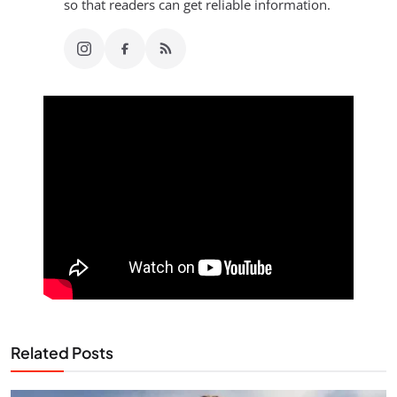
so that readers can get reliable information.
Related Posts