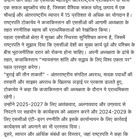
उन्होंने आगे कहा कि एससीओ महत्वपूर्ण अंतरराष्ट्रीय प्राधिकरण के साथ
एक सफल बहुपक्षीय संघ है, जिसका वैश्विक सकल घरेलू उत्पाद में एक
चौथाई और अंतरराष्ट्रीय व्यापार में 15 प्रतिशत से अधिक का योगदान है।
राष्ट्रपति टोकायेव ने कजाकिस्तान की एससीओ की आगामी अध्यक्षता के
तहत रणनीतिक महत्व की प्राथमिकताओं को रेखांकित किया।
पहला एससीओ क्षेत्र में सुरक्षा और स्थिरता सुनिश्चित करना है, जिसमें
राष्ट्रपति ने सुझाव दिया कि एससीओ देशों का मुख्य कार्य पूर्व और पश्चिम के
बीच भूराजनीतिक दरार को रोकना होना चाहिए। अपनी अध्यक्षता के ढांचे के
तहत, कजाकिस्तान "न्यायसंगत शांति और सद्भाव के लिए विश्व एकता पर"
पहल प्रस्तुत करेगा।
"बुराई की तीन ताकतों" - अंतरराष्ट्रीय संगठित अपराध, मादक पदार्थों की
तस्करी और साइबर अपराध के खिलाफ लड़ाई पर प्रकाश डालते हुए,
टोकायेव ने कहा कि कजाकिस्तान की अध्यक्षता के दौरान ये प्राथमिकता
रहेगी।
उन्होंने 2025-2027 के लिए आतंकवाद, अलगाववाद और उग्रवाद से
निपटने पर सहयोग के कार्यक्रम को अद्यतन करने और 2024-2029 के
लिए एससीओ एंटी-ड्रग रणनीति और इसके कार्यान्वयन के लिए कार्रवाई
कार्यक्रम को अपनाने का भी प्रस्ताव दिया।
दूसरे, व्यापार और आर्थिक संबंधों का विस्तार, जहां राष्ट्रपति ने कहा कि