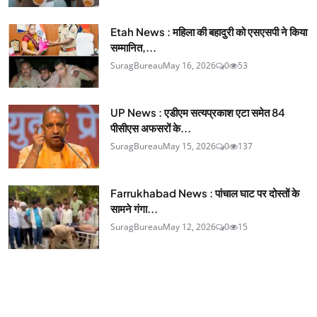
Etah News : महिला की बहादुरी को एसएसपी ने किया
सम्मानित,...
SuragBureau
May 16, 2026
0
53
UP News : एडीएम सत्यप्रकाश एटा समेत 84
पीसीएस अफसरों के...
SuragBureau
May 15, 2026
0
137
Farrukhabad News : पांचाल घाट पर दोस्तों के
सामने गंगा...
SuragBureau
May 12, 2026
0
15