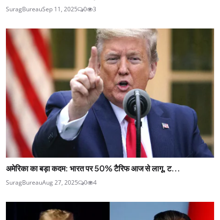
SuragBureau
Sep 11, 2025
0
3
अमेरिका का बड़ा कदम: भारत पर 50% टैरिफ आज से लागू, ट...
SuragBureau
Aug 27, 2025
0
4