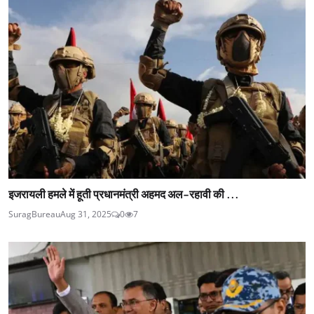
इजरायली हमले में हूती प्रधानमंत्री अहमद अल-रहावी की ...
SuragBureau
Aug 31, 2025
0
7