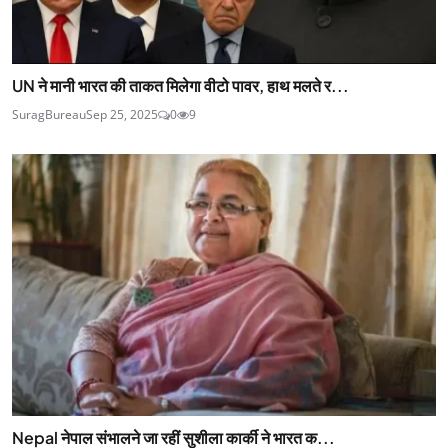
UN ने मानी भारत की ताकत मिलेगा वीटो पावर, हाथ मलते र...
SuragBureau
Sep 25, 2025
0
9
Nepal नेपाल संभालने जा रहीं सुशीला कार्की ने भारत क...