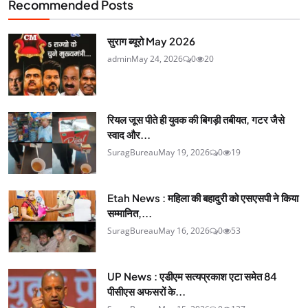
Recommended Posts
सुराग ब्यूरो May 2026
admin
May 24, 2026
0
20
रियल जूस पीते ही युवक की बिगड़ी तबीयत, गटर जैसे
स्वाद और...
SuragBureau
May 19, 2026
0
19
Etah News : महिला की बहादुरी को एसएसपी ने किया
सम्मानित,...
SuragBureau
May 16, 2026
0
53
UP News : एडीएम सत्यप्रकाश एटा समेत 84
पीसीएस अफसरों के...