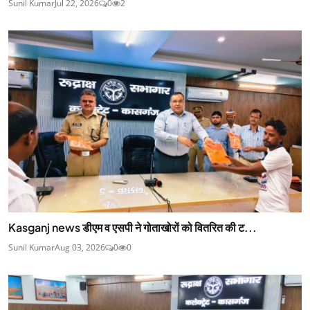
Sunil Kumar
Jul 22, 2026
0
2
Kasganj news डीएम व एसपी ने गोताखोरों को वितरित की ट...
Sunil Kumar
Aug 03, 2026
0
0