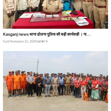
Kasganj news थाना ढोलना पुलिस की बड़ी कार्यवाही । गा...
Sunil Kumar
Jun 22, 2026
0
14