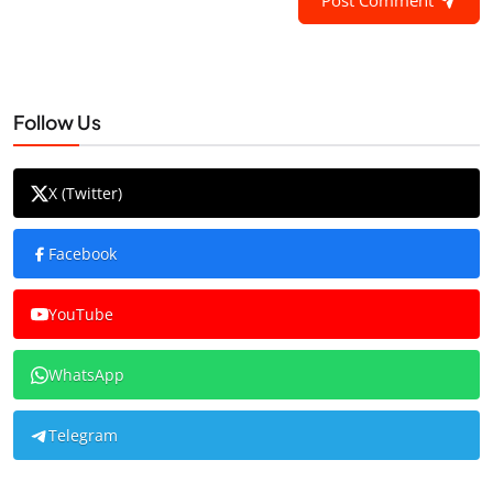
Post Comment
Follow Us
X (Twitter)
Facebook
YouTube
WhatsApp
Telegram