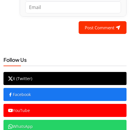
Post Comment
Follow Us
X (Twitter)
Facebook
YouTube
WhatsApp