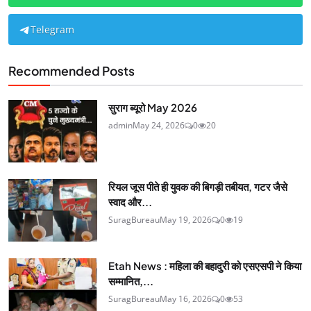
Telegram
Recommended Posts
सुराग ब्यूरो May 2026
admin
May 24, 2026
0
20
रियल जूस पीते ही युवक की बिगड़ी तबीयत, गटर जैसे
स्वाद और...
SuragBureau
May 19, 2026
0
19
Etah News : महिला की बहादुरी को एसएसपी ने किया
सम्मानित,...
SuragBureau
May 16, 2026
0
53