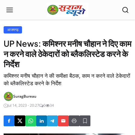
आजमगढ़
UP News: कमिश्नर मनीष चौहान ने दिए काम
न करने वाले ठेकेदारों को ब्लैकलिस्टेड करने के
निर्देश
कमिश्नर मनीष चौहान ने की समीक्षा बैठक, काम न करने वाले ठेकेदारों
को ब्लैकलिस्टेड करने के निर्देश
SuragBureau
Jul 14, 2023 - 20:27
0
34