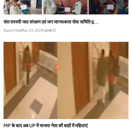
संत तपस्वी जल संरक्षण एवं जन जागरूकता सेवा समिति द्व...
Ziyaul Haq
May 23, 2024
0
32
MP के बाद अब UP में भाजपा नेता की बाहों में महिलाएं