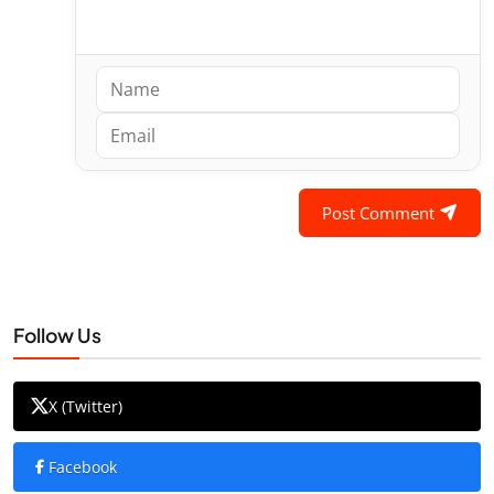
Post Comment
Follow Us
X (Twitter)
Facebook