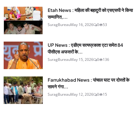
Etah News : महिला की बहादुरी को एसएसपी ने किया
सम्मानित,...
SuragBureau
May 16, 2026
0
53
UP News : एडीएम सत्यप्रकाश एटा समेत 84
पीसीएस अफसरों के...
SuragBureau
May 15, 2026
0
136
Farrukhabad News : पांचाल घाट पर दोस्तों के
सामने गंगा...
SuragBureau
May 12, 2026
0
15