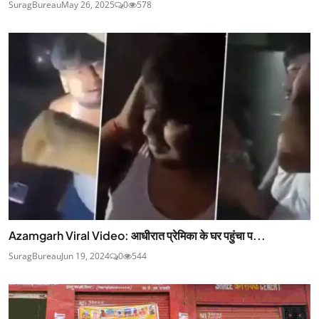
SuragBureau
May 26, 2025
0
578
Azamgarh Viral Video: आधीरात प्रेमिका के घर पहुंचा प...
SuragBureau
Jun 19, 2024
0
544