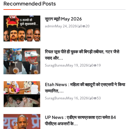
Recommended Posts
सुराग ब्यूरो May 2026
admin
May 24, 2026
0
20
रियल जूस पीते ही युवक की बिगड़ी तबीयत, गटर जैसे
स्वाद और...
SuragBureau
May 19, 2026
0
19
Etah News : महिला की बहादुरी को एसएसपी ने किया
सम्मानित,...
SuragBureau
May 16, 2026
0
53
UP News : एडीएम सत्यप्रकाश एटा समेत 84
पीसीएस अफसरों के...