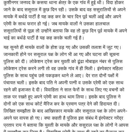
कुशीनगर जनपद के कसया थाना क्षेत्र के एक गांव में हुई थी। विदा होकर
जाने के बाद ससुराल में कुछ दिन रही। उसके बाद वह ससुरालियों से अपने
मायके में बर्थडे पार्टी है यह कह कर के चार दिन पूर्व चली आई और अपने
प्रेमी के साथ फरार हो गई। जब मायके वालों ने उसका हालचाल
ससुरालियों से पूछा तो उन्होंने बताया कि वह तो कुछ दिन पूर्व मायके में अपने
भाई का बर्थडे पार्टी है यह कह करके चली गई है।
यह सुनते ही मायके वालों के होश उड़ गए और उसकी तलाश में जुट गए।
जानकारी होने पर ससुराल पक्ष के लोग भी आ गए और घटना की सूचना
पुलिस को दी। लोकेशन ट्रेस कर युवती को ढूंढा मोबाइल नंबर से पुलिस
लोकेशन ट्रेस करने लगी तो वह उसके गांव में ही मिली। इंस्पेक्टर महिला
पुलिस के साथ पहुंच उसे पकड़कर थाने ले आए। देर रात दोनों पक्षों में
पंचायत चली। इसके बाद पति ने अपनी पत्नी व उसके प्रेमी को एक साथ
रहने की इजाजत दे दी। विवाहिता ने सात फेरों के साथ लिए गए वचनों को
ताक पर रखते हुए अपने प्रेमी का हाथ थाम लिया। इसके बाद पुलिस ने
दोनों को एक साथ कोर्ट मैरिज कर के प्रमाण पत्र देने की हिदायत दी।
लिखित समझौता के बाद आखिरकार मायके और ससुराल पक्ष के लोग अपने-
अपने घर वापस हो गए। क्या कहती है पुलिस इस संबंध में इंस्पेक्टर नरेंद्र
प्रताप राय ने बताया कि युवती के मायके और ससुराल पक्ष के लोगों ने आपस