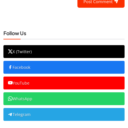
Post Comment
Follow Us
X (Twitter)
Facebook
YouTube
WhatsApp
Telegram