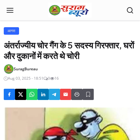
आगरा
अंतर्राज्यीय चोर गैंग के 5 सदस्य गिरफ्तार, घरों
और दुकानों में करते थे चोरी
SuragBureau
Aug 03, 2025 - 18:51
0
16