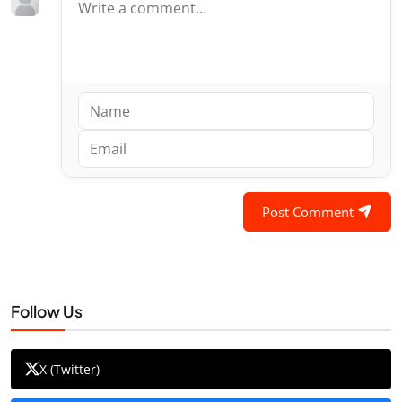
Post Comment
Follow Us
X (Twitter)