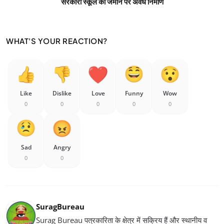
सरकारी स्कूल की जमीन पर अवैध निर्माण
WHAT'S YOUR REACTION?
Like
Dislike
Love
Funny
Wow
0
0
0
0
0
Sad
Angry
0
0
SuragBureau
Surag Bureau पत्रकारिता के क्षेत्र में सक्रिय हैं और स्थानीय व