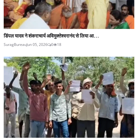
डिंपल यादव ने शंकराचार्य अविमुक्तेश्वरानंद से लिया आ...
SuragBureau
Jun 05, 2026
0
18