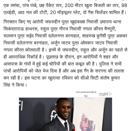
एक तमंचा, पांच पंखे, छह पैकेट तार, 200 मीटर खुला बिजली का तार, 98
एलईडी, आठ नल की टोटी, 20 मॉड्यूलर प्लेट, दो गैस सिलेंडर शामिल हैं।
गिरफ्तार किए गए आरोपी जफरुद्दीन पुत्र खुदाबख्श निवासी उमाराय थाना
सिकंदराराऊ हाथरस, राहुल पुत्र नीरज निवासी नगला कीरत मैनपुरी,
सलमान पुत्र सईद निवासी दलेलनगर बरनाहल, शाहरुख कुरैशी पुत्र अकबर
निवासी दलेलनगर बरनाहल, अर्जुन जाटव पुत्र ओमकार जाटव निवासी
नगला कीरत कोतवाली है। इनमें से जफरुद्दीन, राहुल और अर्जुन का पहले से
ही आपराधिक रिकॉर्ड है। पूछताछ के दौरान, इन आरोपियों ने शहर और
आसपास के गांवों में हुई कई चोरियों की बात कबूल की है। पुलिस ने सभी
पांचों आरोपियों को जेल भेज दिया है और अब इस गैंग के सरगना की तलाश
कर रही है। इस घटना का खुलासा रविवार को सीओ सिटी संतोष कुमार
सिंह ने किया।