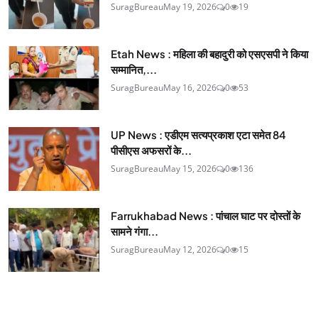
SuragBureau
May 19, 2026
0
19
Etah News : महिला की बहादुरी को एसएसपी ने किया
सम्मानित,...
SuragBureau
May 16, 2026
0
53
UP News : एडीएम सत्यप्रकाश एटा समेत 84
पीसीएस अफसरों के...
SuragBureau
May 15, 2026
0
136
Farrukhabad News : पांचाल घाट पर दोस्तों के
सामने गंगा...
SuragBureau
May 12, 2026
0
15