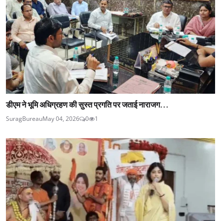
डीएम ने भूमि अधिग्रहण की सुस्त प्रगति पर जताई नाराजग...
SuragBureau
May 04, 2026
0
1