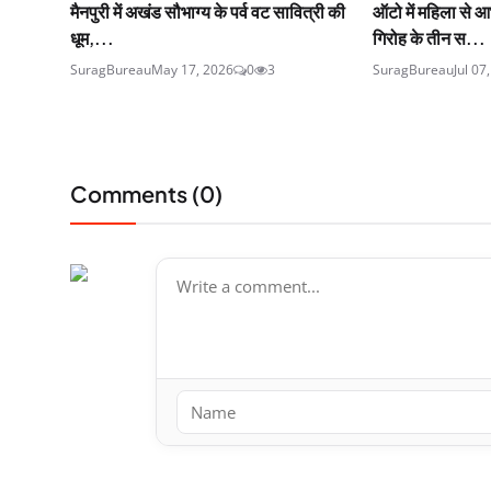
मैनपुरी में अखंड सौभाग्य के पर्व वट सावित्री की
ऑटो में महिला से आ
धूम,...
गिरोह के तीन स...
SuragBureau
May 17, 2026
0
3
SuragBureau
Jul 07
Comments (
0
)