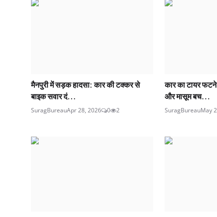
मैनपुरी में सड़क हादसा: कार की टक्कर से
कार का टायर फटने स
बाइक सवार दं...
और मासूम बच...
SuragBureau
Apr 28, 2026
0
2
SuragBureau
May 2