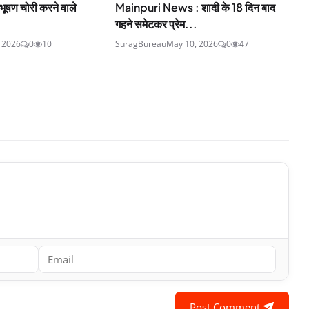
भूषण चोरी करने वाले
Mainpuri News : शादी के 18 दिन बाद
गहने समेटकर प्रेम...
, 2026
0
10
SuragBureau
May 10, 2026
0
47
Post Comment