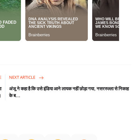
E
NEXT ARTICLE
ा
अंजू ने कहा है कि उसे इंडिया आने लायक नहीं छोड़ा गया, नसररुल्ला से निकाह
।
के ब...