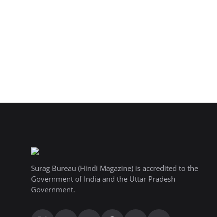
Surag Bureau (Hindi Magazine) is accredited to the
Government of India and the Uttar Pradesh
Government.