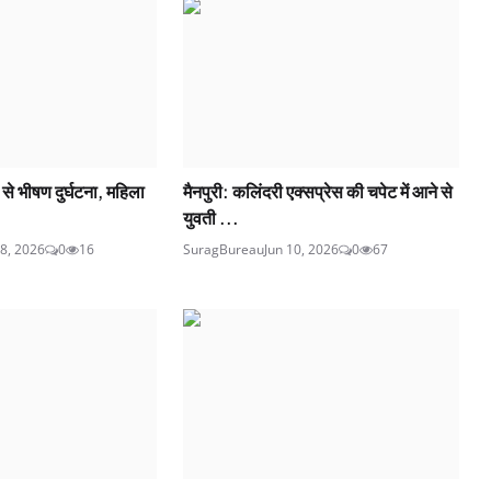
े भीषण दुर्घटना, महिला
मैनपुरी: कलिंदरी एक्सप्रेस की चपेट में आने से
युवती ...
8, 2026
0
16
SuragBureau
Jun 10, 2026
0
67