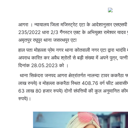
आगरा । न्यायालय जिला मजिस्ट्रेट एटा के आदेशानुसार एसएसपी ए
235/2022 धारा 2/3 गैंगस्टर एक्ट के अभियुक्त रामेश्वर यादव पु
अमृतपुर रघूपुर थाना जसरथपुर एटा
हाल पता मोहल्ला प्रेम नगर थाना कोतवाली नगर एटा द्वारा भादंव
अपराध कारित कर अवैध श्रोतों से बड़ी संख्या में अपने पुत्र, पत
दिनांक 28.05.2023 को ।
थाना सिकंदरा जनपद आगरा क्षेत्रांतर्गत नालन्दा टावर ककरै
लाख रुपये) व मोहल्ला ककरैठा स्थित 408.76 वर्ग फीट आवासी
63 लाख 80 हजार रुपये) दोनों संपत्तियों की कुल अनुमानि
रुपये)।