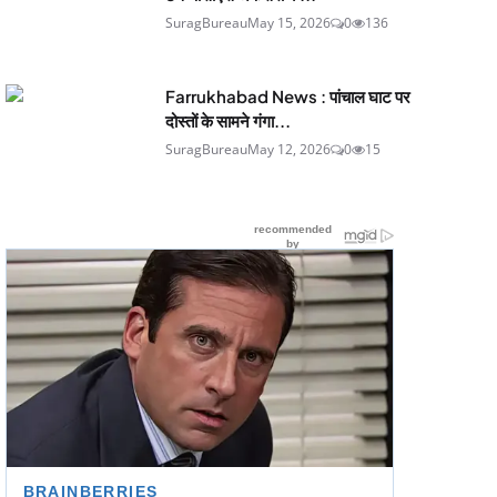
SuragBureau
May 15, 2026
0
136
Farrukhabad News : पांचाल घाट पर
दोस्तों के सामने गंगा...
SuragBureau
May 12, 2026
0
15