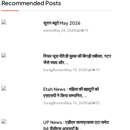
Recommended Posts
सुराग ब्यूरो May 2026
admin
May 24, 2026
0
19
रियल जूस पीते ही युवक की बिगड़ी तबीयत, गटर
जैसे स्वाद और...
SuragBureau
May 19, 2026
0
19
Etah News : महिला की बहादुरी को
एसएसपी ने किया सम्मानित,...
SuragBureau
May 16, 2026
0
53
UP News : एडीएम सत्यप्रकाश एटा समेत
84 पीसीएस अफसरों के...