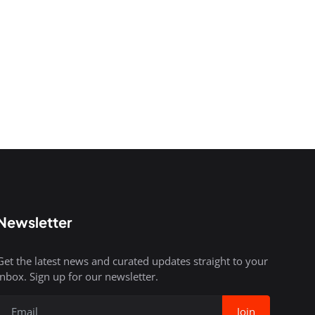
Newsletter
Get the latest news and curated updates straight to your
inbox. Sign up for our newsletter.
Join