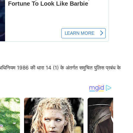
 अधिनियम 1986 की धारा 14 (1) के अंतर्गत समुचित पुलिस प्रबंध के