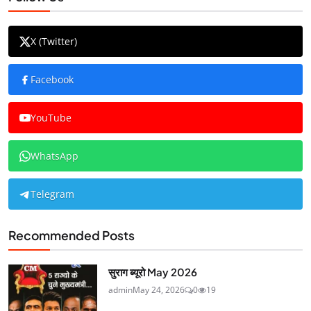
X (Twitter)
Facebook
YouTube
WhatsApp
Telegram
Recommended Posts
सुराग ब्यूरो May 2026
admin
May 24, 2026
0
19