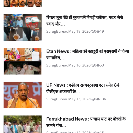
रियल जूस पीते ही युवक की बिगड़ी तबीयत, गटर जैसे
स्वाद और...
SuragBureau
May 19, 2026
0
19
Etah News : महिला की बहादुरी को एसएसपी ने किया
सम्मानित,...
SuragBureau
May 16, 2026
0
53
UP News : एडीएम सत्यप्रकाश एटा समेत 84
पीसीएस अफसरों के...
SuragBureau
May 15, 2026
0
136
Farrukhabad News : पांचाल घाट पर दोस्तों के
सामने गंगा...
SuragBureau
May 12, 2026
0
15