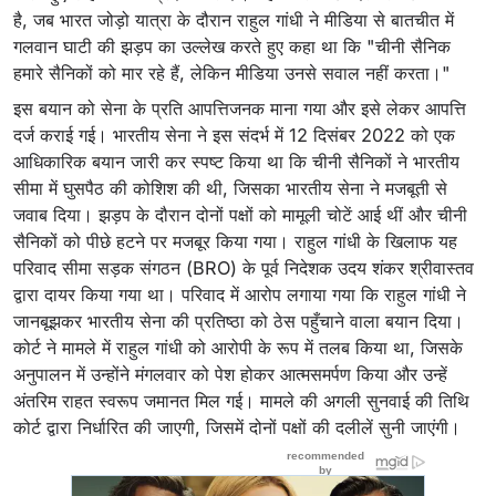
है, जब भारत जोड़ो यात्रा के दौरान राहुल गांधी ने मीडिया से बातचीत में
गलवान घाटी की झड़प का उल्लेख करते हुए कहा था कि "चीनी सैनिक
हमारे सैनिकों को मार रहे हैं, लेकिन मीडिया उनसे सवाल नहीं करता।"
इस बयान को सेना के प्रति आपत्तिजनक माना गया और इसे लेकर आपत्ति
दर्ज कराई गई। भारतीय सेना ने इस संदर्भ में 12 दिसंबर 2022 को एक
आधिकारिक बयान जारी कर स्पष्ट किया था कि चीनी सैनिकों ने भारतीय
सीमा में घुसपैठ की कोशिश की थी, जिसका भारतीय सेना ने मजबूती से
जवाब दिया। झड़प के दौरान दोनों पक्षों को मामूली चोटें आई थीं और चीनी
सैनिकों को पीछे हटने पर मजबूर किया गया। राहुल गांधी के खिलाफ यह
परिवाद सीमा सड़क संगठन (BRO) के पूर्व निदेशक उदय शंकर श्रीवास्तव
द्वारा दायर किया गया था। परिवाद में आरोप लगाया गया कि राहुल गांधी ने
जानबूझकर भारतीय सेना की प्रतिष्ठा को ठेस पहुँचाने वाला बयान दिया।
कोर्ट ने मामले में राहुल गांधी को आरोपी के रूप में तलब किया था, जिसके
अनुपालन में उन्होंने मंगलवार को पेश होकर आत्मसमर्पण किया और उन्हें
अंतरिम राहत स्वरूप जमानत मिल गई। मामले की अगली सुनवाई की तिथि
कोर्ट द्वारा निर्धारित की जाएगी, जिसमें दोनों पक्षों की दलीलें सुनी जाएंगी।