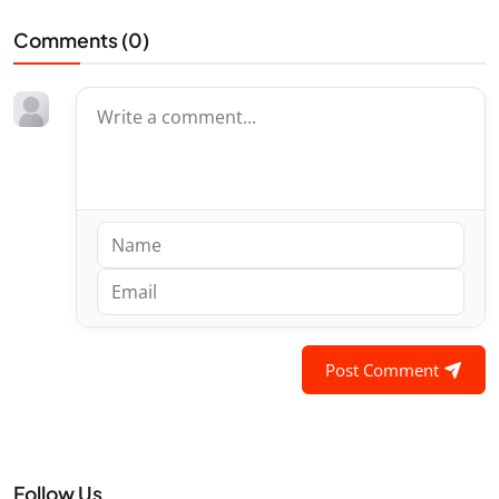
Comments (
0
)
Post Comment
Follow Us