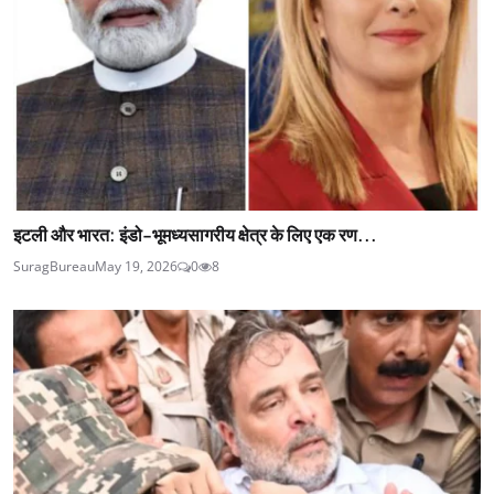
इटली और भारत: इंडो-भूमध्यसागरीय क्षेत्र के लिए एक रण...
SuragBureau
May 19, 2026
0
8