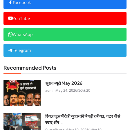
Facebook
YouTube
WhatsApp
Telegram
Recommended Posts
सुराग ब्यूरो May 2026
admin
May 24, 2026
0
20
रियल जूस पीते ही युवक की बिगड़ी तबीयत, गटर जैसे
स्वाद और...
SuragBureau
May 19, 2026
0
19