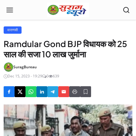
वाराणसी
Ramdular Gond BJP विधायक को 25
साल की सजा 10 लाख जुर्माना
SuragBureau
Dec 15, 2023 - 19:29
0
639