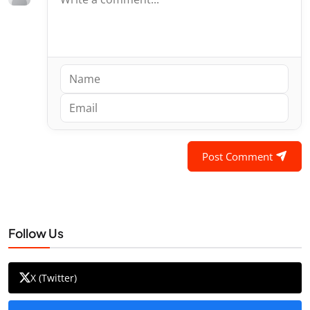
Post Comment
Follow Us
X (Twitter)