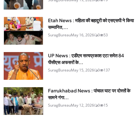
Etah News : महिला की बहादुरी को एसएसपी ने किया
सम्मानित,...
SuragBureau
May 16, 2026
0
53
UP News : एडीएम सत्यप्रकाश एटा समेत 84
पीसीएस अफसरों के...
SuragBureau
May 15, 2026
0
137
Farrukhabad News : पांचाल घाट पर दोस्तों के
सामने गंगा...
SuragBureau
May 12, 2026
0
15