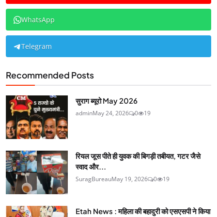
WhatsApp
Telegram
Recommended Posts
सुराग ब्यूरो May 2026
admin
May 24, 2026
0
19
रियल जूस पीते ही युवक की बिगड़ी तबीयत, गटर जैसे
स्वाद और...
SuragBureau
May 19, 2026
0
19
Etah News : महिला की बहादुरी को एसएसपी ने किया