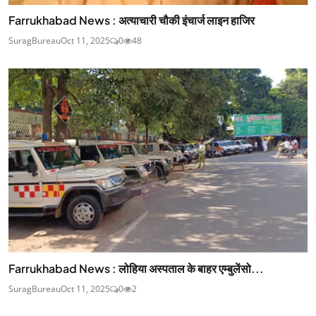
Farrukhabad News : अत्याचारी चौकी इंचार्ज लाइन हाजिर
SuragBureau
Oct 11, 2025
0
48
Farrukhabad News : लोहिया अस्पताल के बाहर एम्बुलेंसो...
SuragBureau
Oct 11, 2025
0
2