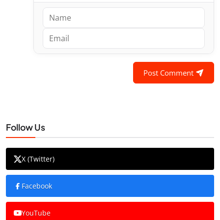
Post Comment
Follow Us
X (Twitter)
Facebook
YouTube