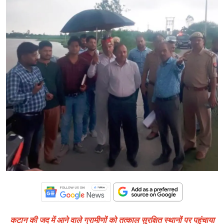
कटान की जद में आने वाले ग्रामीणों को तत्काल सुरक्षित स्थानों पर पहुंचाया