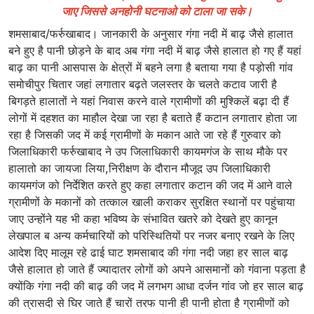
जाए जिससे अनहोनी घटनाओ को टाला जा सके।
शमसाबाद/फर्रुखाबाद। जानकारी के अनुसार गंगा नदी में बाढ़ जैसे हालात
बने हुए है पानी छोड़ने के बाद अब गंगा नदी में बाढ़ जैसे हालात हो गए हैं यहां
बाढ़ का पानी आसपास के क्षेत्रों में बहने लगा है बताया गया है पड़ोसी गांव
समोचीपुर चितार जहां लगातार बढ़ते जलस्तर के चलते कटाव जारी है
बिगड़ते हालातों ने यहां निवास करने वाले ग्रामीणों की मुश्किलें बढ़ा दी हैं
लोगों में दहशत का माहौल देखा जा रहा है बताते हैं कटान लगातार होता जा
रहा है जिसकी जद में कई ग्रामीणों के मकान आते जा रहे हैं गुरुवार को
जिलाधिकारी फर्रुखाबाद ने उप जिलाधिकारी कायमगंज के साथ मौके पर
हालातो का जायजा लिया,निरीक्षण के दौरान मौजूद उप जिलाधिकारी
कायमगंज को निर्देशित करते हुए कहा लगातार कटान की जद में आने वाले
ग्रामीणों के मकानों को तत्काल खाली कराकर सुरक्षित स्थानों पर पहुंचाया
जाए उन्होंने यह भी कहा भविष्य के संभावित खतरे को देखते हुए कानून
लेखपाल ब अन्य कर्मचारियों को परिस्थितियों पर नजर बनाए रखने के लिए
आदेश दिए मालूम रहे ढाई घाट शमसाबाद की गंगा नदी जहा हर साल बाढ़
जैसे हालात हो जाते हैं ज्यादातर लोगों को अपने आसमानों को गंवाना पड़ता है
क्योंकि गंगा नदी की बाढ़ की जद में लगभग आधा दर्जन गांव जो हर साल बाढ़
की त्रासदी से घिर जाते हैं चारों तरफ पानी ही पानी होता है ग्रामीणों को