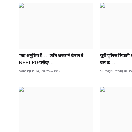
'यह अनुचित है...' शशि थरूर ने केरल में
यूपी पुलिस सिपाही भर्
NEET PG परीक्...
बस क...
admin
Jun 14, 2025
0
2
SuragBureau
Jun 05