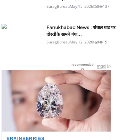
SuragBureau
May 15, 2026
0
137
Farrukhabad News : पांचाल घाट पर
दोस्तों के सामने गंगा...
SuragBureau
May 12, 2026
0
15