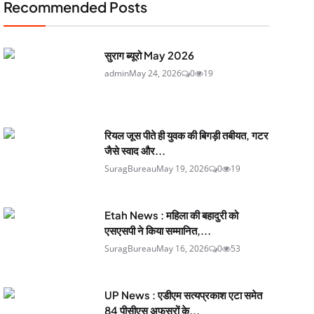
Recommended Posts
सुराग ब्यूरो May 2026
admin
May 24, 2026
0
19
रियल जूस पीते ही युवक की बिगड़ी तबीयत, गटर
जैसे स्वाद और...
SuragBureau
May 19, 2026
0
19
Etah News : महिला की बहादुरी को
एसएसपी ने किया सम्मानित,...
SuragBureau
May 16, 2026
0
53
UP News : एडीएम सत्यप्रकाश एटा समेत
84 पीसीएस अफसरों के...