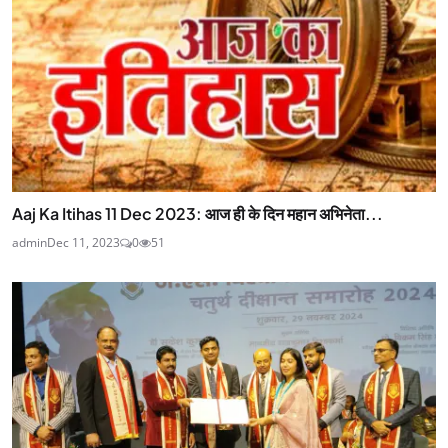
Aaj Ka Itihas 11 Dec 2023: आज ही के दिन महान अभिनेता...
admin
Dec 11, 2023
0
51