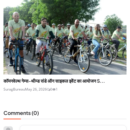
कॉमनवेल्थ गेम्स-थीम्ड संडे ऑन साइकल इवेंट का आयोजन S...
SuragBureau
May 26, 2026
0
1
Comments (
0
)