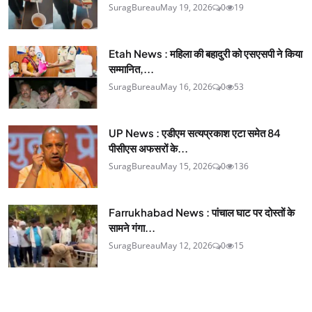
SuragBureau
May 19, 2026
0
19
Etah News : महिला की बहादुरी को एसएसपी ने किया
सम्मानित,...
SuragBureau
May 16, 2026
0
53
UP News : एडीएम सत्यप्रकाश एटा समेत 84
पीसीएस अफसरों के...
SuragBureau
May 15, 2026
0
136
Farrukhabad News : पांचाल घाट पर दोस्तों के
सामने गंगा...
SuragBureau
May 12, 2026
0
15