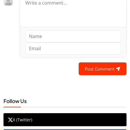
Post Comment
Follow Us
X (Twitter)