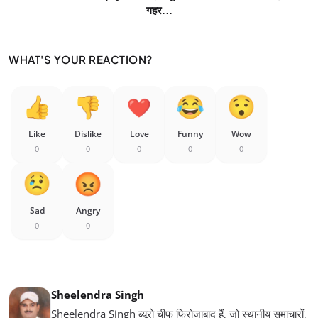
गहर...
WHAT'S YOUR REACTION?
Like
Dislike
Love
Funny
Wow
0
0
0
0
0
Sad
Angry
0
0
Sheelendra Singh
Sheelendra Singh ब्यूरो चीफ फिरोजाबाद हैं, जो स्थानीय समाचारों,