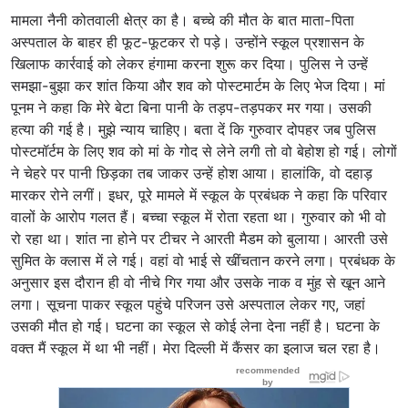
मामला नैनी कोतवाली क्षेत्र का है। बच्चे की मौत के बात माता-पिता
अस्पताल के बाहर ही फूट-फूटकर रो पड़े। उन्होंने स्कूल प्रशासन के
खिलाफ कार्रवाई को लेकर हंगामा करना शुरू कर दिया। पुलिस ने उन्हें
समझा-बुझा कर शांत किया और शव को पोस्टमार्टम के लिए भेज दिया। मां
पूनम ने कहा कि मेरे बेटा बिना पानी के तड़प-तड़पकर मर गया। उसकी
हत्या की गई है। मुझे न्याय चाहिए। बता दें कि गुरुवार दोपहर जब पुलिस
पोस्टमॉर्टम के लिए शव को मां के गोद से लेने लगी तो वो बेहोश हो गई। लोगों
ने चेहरे पर पानी छिड़का तब जाकर उन्हें होश आया। हालांकि, वो दहाड़
मारकर रोने लगीं। इधर, पूरे मामले में स्कूल के प्रबंधक ने कहा कि परिवार
वालों के आरोप गलत हैं। बच्चा स्कूल में रोता रहता था। गुरुवार को भी वो
रो रहा था। शांत ना होने पर टीचर ने आरती मैडम को बुलाया। आरती उसे
सुमित के क्लास में ले गई। वहां वो भाई से खींचतान करने लगा। प्रबंधक के
अनुसार इस दौरान ही वो नीचे गिर गया और उसके नाक व मुंह से खून आने
लगा। सूचना पाकर स्कूल पहुंचे परिजन उसे अस्पताल लेकर गए, जहां
उसकी मौत हो गई। घटना का स्कूल से कोई लेना देना नहीं है। घटना के
वक्त मैं स्कूल में था भी नहीं। मेरा दिल्ली में कैंसर का इलाज चल रहा है।