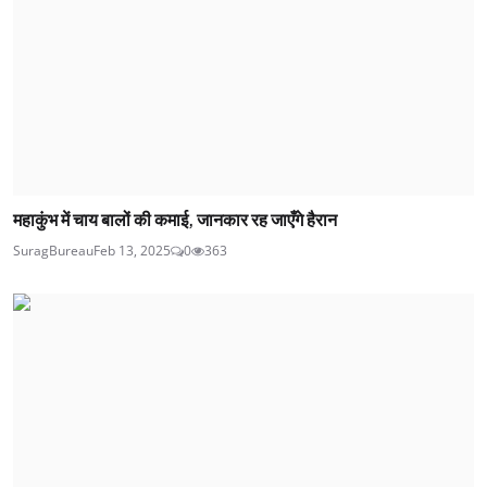
महाकुंभ में चाय बालों की कमाई, जानकार रह जाएँगे हैरान
SuragBureau
Feb 13, 2025
0
363