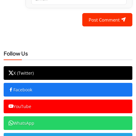
Post Comment
Follow Us
X (Twitter)
Facebook
YouTube
WhatsApp