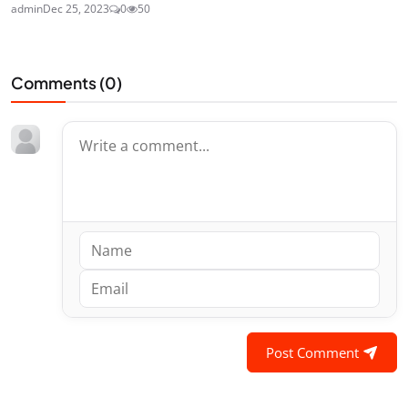
admin
Dec 25, 2023
0
50
Comments (
0
)
Post Comment