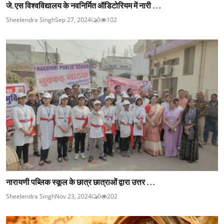
जे.एस विश्वविद्यालय के नवनिर्मित ऑडिटोरियम में नारी ...
Sheelendra Singh
Sep 27, 2024
0
102
नारायणी पब्लिक स्कूल के छात्र छात्राओं द्वारा उत्तर ...
Sheelendra Singh
Nov 23, 2024
0
202