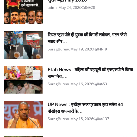
admin
May 24, 2026
0
20
रियल जूस पीते ही युवक की बिगड़ी तबीयत, गटर जैसे
स्वाद और...
SuragBureau
May 19, 2026
0
19
Etah News : महिला की बहादुरी को एसएसपी ने किया
सम्मानित,...
SuragBureau
May 16, 2026
0
53
UP News : एडीएम सत्यप्रकाश एटा समेत 84
पीसीएस अफसरों के...
SuragBureau
May 15, 2026
0
137