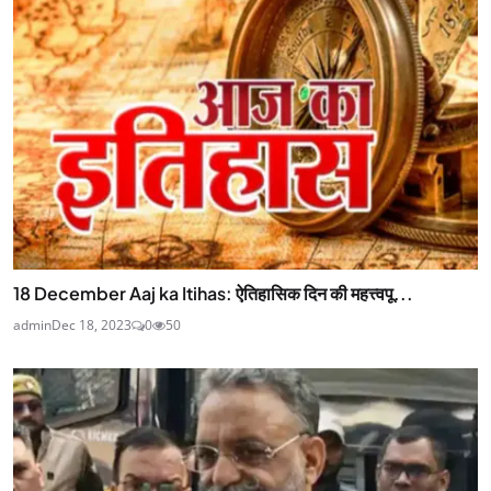
18 December Aaj ka Itihas: ऐतिहासिक दिन की महत्त्वपू...
admin
Dec 18, 2023
0
50