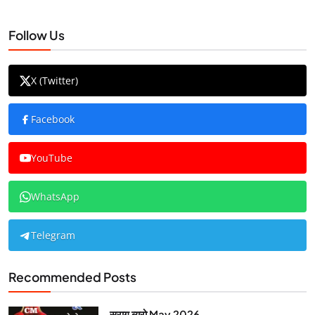
Follow Us
X (Twitter)
Facebook
YouTube
WhatsApp
Telegram
Recommended Posts
सुराग ब्यूरो May 2026