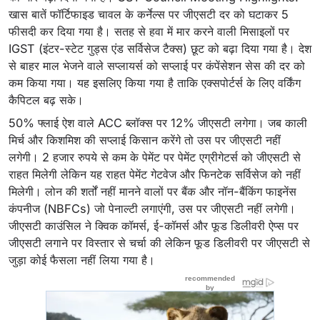
खास बातें फॉर्टिफाइड चावल के कर्नेल्स पर जीएसटी दर को घटाकर 5
फीसदी कर दिया गया है। सतह से हवा में मार करने वाली मिसाइलों पर
IGST (इंटर-स्टेट गुड्स एंड सर्विसेज टैक्स) छूट को बढ़ा दिया गया है। देश
से बाहर माल भेजने वाले सप्लायर्स को सप्लाई पर कंपेंसेशन सेस की दर को
कम किया गया। यह इसलिए किया गया है ताकि एक्सपोर्टर्स के लिए वर्किंग
कैपिटल बढ़ सके।
50% फ्लाई ऐश वाले ACC ब्लॉक्स पर 12% जीएसटी लगेगा। जब काली
मिर्च और किशमिश की सप्लाई किसान करेंगे तो उस पर जीएसटी नहीं
लगेगी। 2 हजार रुपये से कम के पेमेंट पर पेमेंट एग्रीगेटर्स को जीएसटी से
राहत मिलेगी लेकिन यह राहत पेमेंट गेटवेज और फिनटेक सर्विसेज को नहीं
मिलेगी। लोन की शर्तों नहीं मानने वालों पर बैंक और नॉन-बैंकिंग फाइनेंस
कंपनीज (NBFCs) जो पेनाल्टी लगाएंगी, उस पर जीएसटी नहीं लगेगी।
जीएसटी काउंसिल ने क्विक कॉमर्स, ई-कॉमर्स और फूड डिलीवरी ऐप्स पर
जीएसटी लगाने पर विस्तार से चर्चा की लेकिन फूड डिलीवरी पर जीएसटी से
जुड़ा कोई फैसला नहीं लिया गया है।