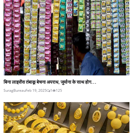
बिना लाइसेंस तंबाकू बेचना अपराध, जुर्माना के साथ होग...
SuragBureau
Feb 19, 2025
1
125