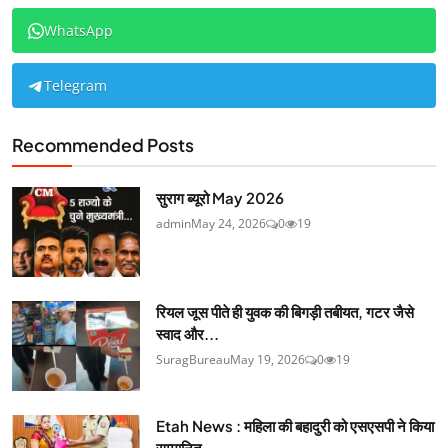
WhatsApp
Telegram
Recommended Posts
सुराग ब्यूरो May 2026
admin
May 24, 2026
0
19
रियल जूस पीते ही युवक की बिगड़ी तबीयत, गटर जैसे
स्वाद और...
SuragBureau
May 19, 2026
0
19
Etah News : महिला की बहादुरी को एसएसपी ने किया
सम्मानित,...