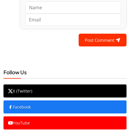
Post Comment
Follow Us
X (Twitter)
Facebook
YouTube