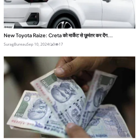
New Toyota Raize: Creta को मार्केट से छूमंतर कर देंग...
SuragBureau
Sep 10, 2024
0
17