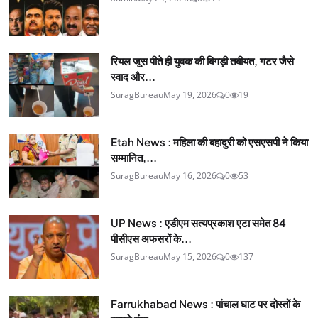
रियल जूस पीते ही युवक की बिगड़ी तबीयत, गटर जैसे
स्वाद और...
SuragBureau
May 19, 2026
0
19
Etah News : महिला की बहादुरी को एसएसपी ने किया
सम्मानित,...
SuragBureau
May 16, 2026
0
53
UP News : एडीएम सत्यप्रकाश एटा समेत 84
पीसीएस अफसरों के...
SuragBureau
May 15, 2026
0
137
Farrukhabad News : पांचाल घाट पर दोस्तों के