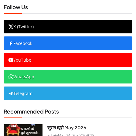
Follow Us
X (Twitter)
Facebook
YouTube
WhatsApp
Telegram
Recommended Posts
सुराग ब्यूरो May 2026
admin
May 24, 2026
0
19