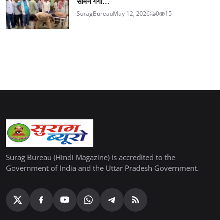
सामने गंगा...
SuragBureau
May 12, 2026
0
15
Surag Bureau (Hindi Magazine) is accredited to the
Government of India and the Uttar Pradesh Government.