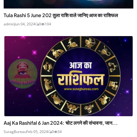
Tula Rashi 5 June 202 तुला राशि वाले जानिए आज का राशिफल
admin
Jun 04, 2024
0
104
Aaj Ka Rashifal 6 Jan 2024: चोट लगने की संभावना, जान...
SuragBureau
Feb 05, 2024
0
34