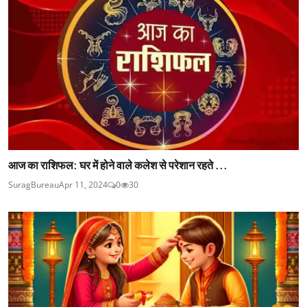
आज का राशिफल: घर में होने वाले कलेश से परेशान रहते ...
SuragBureau
Apr 11, 2024
0
30