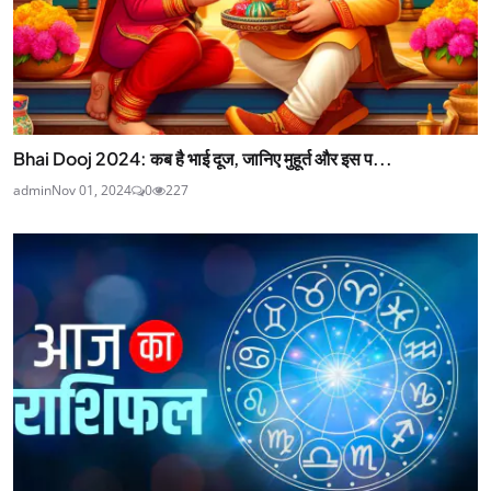
Bhai Dooj 2024: कब है भाई दूज, जानिए मुहूर्त और इस प...
admin
Nov 01, 2024
0
227