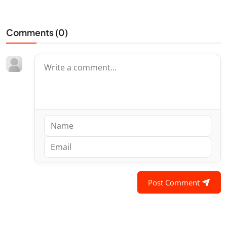
Comments (
0
)
Post Comment