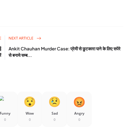
E
NEXT ARTICLE
ई
Ankit Chauhan Murder Case: प्रेमी से छुटकारा पाने के लिए सपेरे
ं
से बनाये सम्ब...
Funny
Wow
Sad
Angry
0
0
0
0