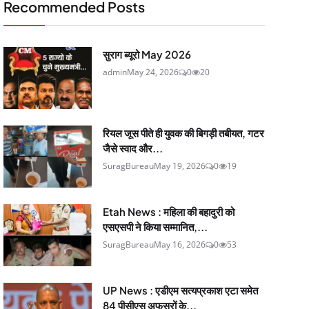
Recommended Posts
सुराग ब्यूरो May 2026
admin
May 24, 2026
0
20
रियल जूस पीते ही युवक की बिगड़ी तबीयत, गटर
जैसे स्वाद और...
SuragBureau
May 19, 2026
0
19
Etah News : महिला की बहादुरी को
एसएसपी ने किया सम्मानित,...
SuragBureau
May 16, 2026
0
53
UP News : एडीएम सत्यप्रकाश एटा समेत
84 पीसीएस अफसरों के...