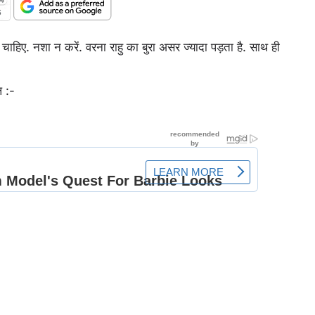
चाहिए. नशा न करें. वरना राहु का बुरा असर ज्‍यादा पड़ता है. साथ ही
ल :-