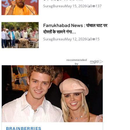
SuragBureau
May 15, 2026
0
137
Farrukhabad News : पांचाल घाट पर
दोस्तों के सामने गंगा...
SuragBureau
May 12, 2026
0
15