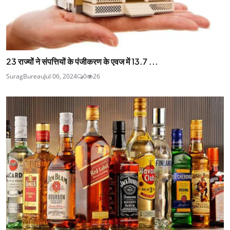
23 राज्यों ने संपत्तियों के पंजीकरण के एवज में 13.7 ...
SuragBureau
Jul 06, 2024
0
26