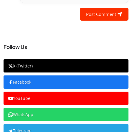
Post Comment
Follow Us
X (Twitter)
Facebook
YouTube
WhatsApp
Telegram