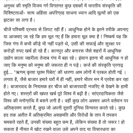
अनुभव की स्मृति विजय गर्ग विगतगत कुछ दशकों में भारतीय संस्कृति की
विशिष्टताओं- सत्य अहिंसा अपरिग्रह साधना ध्यान आदि मूल्यों को एक
झटका सा लगा है।
चीजें पश्चिमी प्रभाव से लिपट रही हैं। आधुनिक होने के इतने तरीके अपनाए
या आजमाए जा रहे कि हम भूल गए हैं कि हमारा मूल क्या है ! निष्कर्ष यह कि
जिस गंगा में कभी कीड़े भी नहीं पड़ते थे, उसी की सफाई और सुरक्षा पर
करोड़ों रुपए खर्च हो रहे हैं। कानपुर और बनारस जैसे शहरों में आधुनिक
उद्योग काला जहरीला तेजाब गंगा में बहा रहे। इंसान इतना भी आधुनिक न हो
जाए कि मनुष्य को मनुष्य की जरूरत ही न पड़े। कर्ज की संस्कृति प्रगाढ़
हुई... 'ऋणम् कृत्वा घृतम पिबेत्' की धारणा आम लोगों में प्रबल होती गई ।
लगता है, जैसे बाजार हमारे घरों में ही नहीं, हमारे भीतर मन में प्रवेश कर रहा
है। बाजारवाद के नियामक हर चीज को बाजारवादी नजरिए से देखने के हामी
होते गए। शस्त्रों की खपत खर्च पूरे विश्व में बढ़ी है। सांप्रदायिकता जैसे
विश्व की मनोग्रंथि में बसने लगी है। वहीं कुछ लोग अक्सर अपने वर्तमान पर
अतिक्रमण करते हैं, कुछ जो अपनी दूसरी दुनिया विन्यस्त करते रहे। कुछ
हद तक अतीत में अतिक्रमित असहमति और विरोधों के ताप में तपकर
चमकते रहते हैं, उनकी संख्या बहुत कम है, लेकिन संख्या है तो जरूर ! हो
सकता है नीयत में खोट रखने वाला उसे अपने वाद या विचारधारा का