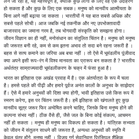
लेने जा रहा है, यह महत्त्वपूर्ण है, क्योंकि कुछ लोगों के लिए वह एक उदाहरण
हो सकता है और कुछ के लिए एक सबक। मनुष्य को मानवीय आत्मीयता के
बिना आगे नहीं बढ़ाया जा सकता । भारतीयों ने यह बात सबसे अधिक और
सबसे पहले सोची। आज जबकि नई तकनीक और नए उपभोक्तावादी
बाजारवाद का जमाना गरम है, तब भोगवादी संस्कृति को समझना होगा।
जीवन विज्ञान का ही नहीं, मनोसंधान का संतुलित चिंतन है। मनुष्य को मनुष्य
की जरूरत बनी रहे, कम से कम इतना अभाव तो सदा बने रहना जरूरी है ।
बहस से सत्य कमाने का जरिया अब बचा नहीं । तो ऐसे में भूमंडलीय पूंजीवाद
क्या अपने इसी रूप-रंग में विश्व मानवता का प्रारूप बन सकता है ? भारतीय
अर्थतंत्र साम्राज्यवादी भूमंडलीकरण के चक्र में फंसा हुआ है।
भारत का इतिहास एक अखंड प्रवाह में है। एक अंतर्यात्रा के रूप में चला
है। हमसे पहले की पीढ़ी और हमारे पूर्वज अनंत कालों के अनुभव के साझेदार
हैं। ऐसे में हमारे अनुभवों की दिशा क्या होगी, भावी इतिहास उसे किस रूप में
स्मरण करेगा, इस पर चिंतन जरूरी है। हमें इतिहास को खंगालते हुए कुछ
मानवीय सूत्र जरूर फिर अन्वेषित करने चाहिए, जिनके बिना मनुष्य होने की
कल्पना संभव नहीं। ठीक वैसे ही, जैसे जल के बिना कोई संकल्प, आचमन
नहीं हो सकता । मनुष्य ही मनुष्य का विकल्प हो सकता है। यांत्रिक सभ्यता
को जीवन में संतुलन साधने की जरूरत है, अन्यथा अनुभवों की स्मृति में
केवल यंत्र होंगे, मनुष्य नहीं । विजय गर्ग सेवानिवृत्त प्रिंसिपल शैक्षिक