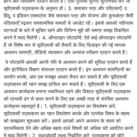
ज्ञान और विश्लेषण प्रदान करती हैं। ऐसी पुस्तकें चुनना सुनिश्चित करें जो
यूपीएससी पाठ्यक्रम के अनुरूप हों। 3. समाचार पत्र और पत्रिकाएँ: द
हिंदू, द इंडियन एक्सप्रेस जैसे समाचार पत्र और योजना और कुरूक्षेत्र जैसी
पत्रिकाएँ पढ़कर समसामयिक मामलों से अपडेट रहें। इससे आपको नवीनतम
घटनाओं के बारे में सूचित रहने और विभिन्न मुद्दों की समग्र समझ विकसित
करने में मदद मिलेगी। 4. ऑनलाइन प्लेटफ़ॉर्म: ऐसे कई ऑनलाइन प्लेटफ़ॉर्म
हैं जो विशेष रूप से यूपीएससी की तैयारी के लिए डिज़ाइन की गई व्यापक
अध्ययन सामग्री, वीडियो व्याख्यान और अभ्यास परीक्षण प्रदान करते हैं।
ये प्लेटफ़ॉर्म आपकी अपनी गति से अध्ययन करने की सुविधा प्रदान करते हैं
और इंटरैक्टिव शिक्षण संसाधन प्रदान करते हैं। इन अध्ययन सामग्रियों का
उपयोग करके, आप एक मजबूत आधार तैयार कर सकते हैं और यूपीएससी
पाठ्यक्रम की गहन समझ हासिल कर सकते हैं। यूपीएससी के लिए एक
अध्ययन कार्यक्रम बनाना व्यवस्थित रहने और विशाल यूपीएससी पाठ्यक्रम
को प्रभावी ढंग से कवर करने के लिए एक अच्छी तरह से संरचित अध्ययन
कार्यक्रम महत्वपूर्ण है। 1. यूपीएससी पाठ्यक्रम का विश्लेषण करें:
यूपीएससी पाठ्यक्रम का गहन विश्लेषण करके और प्रत्येक विषय के महत्व
को समझकर शुरुआत करें। इससे आपको अपने अध्ययन के समय को
प्राथमिकता देने और अधिक महत्व वाले विषयों को अधिक घंटे आवंटित करने
में मदद मिलेगी। 2. यथार्थवादी लक्ष्य निर्धारित करें: पाठ्यक्रम को छोटे,