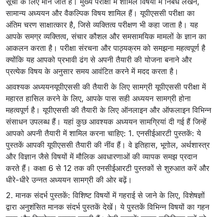
सूची के लिए माने जाते हैं। मुख्य परीक्षा में शामिल विषयों में निबंध लेखन,
सामान्य अध्ययन और वैकल्पिक विषय शामिल हैं। यूपीएससी परीक्षा का
अंतिम चरण साक्षात्कार है, जिसे व्यक्तित्व परीक्षण भी कहा जाता है। यह
आपके समग्र व्यक्तित्व, संचार कौशल और समसामयिक मामलों के ज्ञान का
आकलन करता है। परीक्षा संरचना और पाठ्यक्रम को समझना महत्वपूर्ण है
क्योंकि यह आपको प्रभावी ढंग से अपनी तैयारी की योजना बनाने और
प्रत्येक विषय के अनुसार समय आवंटित करने में मदद करता है।
आवश्यक अध्ययनयूपीएससी की तैयारी के लिए सामग्री यूपीएससी परीक्षा में
महारत हासिल करने के लिए, आपके पास सही अध्ययन सामग्री होना
महत्वपूर्ण है। यूपीएससी की तैयारी के लिए ऑनलाइन और ऑफलाइन विभिन्न
संसाधन उपलब्ध हैं। यहां कुछ आवश्यक अध्ययन सामग्रियां दी गई हैं जिन्हें
आपको अपनी तैयारी में शामिल करना चाहिए: 1. एनसीईआरटी पुस्तकें: ये
पुस्तकें आपकी यूपीएससी तैयारी की नींव हैं। वे इतिहास, भूगोल, अर्थशास्त्र
और विज्ञान जैसे विषयों में मौलिक अवधारणाओं की व्यापक समझ प्रदान
करते हैं। कक्षा 6 से 12 तक की एनसीईआरटी पुस्तकों से शुरुआत करें और
धीरे-धीरे उन्नत अध्ययन सामग्री की ओर बढ़ें।
2. मानक संदर्भ पुस्तकें: विशिष्ट विषयों में गहराई से जाने के लिए, विशेषज्ञों
द्वारा अनुशंसित मानक संदर्भ पुस्तकें देखें। ये पुस्तकें विभिन्न विषयों का गहन