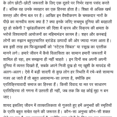
के लोग छोटी-छोटी जरूरतों के लिए एक दूसरे पर निर्भर रहना पसंद करते
हैं। बल्कि वह उनके व्यवहार का एक हिस्सा होता है। शिक्षा से अधिक खर्च
शस्त्र और सैन्य बल पर है। आखिर इन वैश्वीकरण के चमकदार नारों के
पीछे का मानवीय सत्य क्या है ? क्या इनके जरिए सचमुच दुनिया की बदहाली
दूर हो सकेगी ? भूमंडलीकरण की दिशा में क्रय और विक्रय की क्षमता के
भरोसे विश्वव्यापी आयोजनों का महिमामंडन कायम है। शहर और कस्बाई
लोगों का रुझान बहुप्रचारित ब्रांडेड उत्पादों की ओर ज्यादा नजर आता है।
बस इसी तरह हम फिजूलखर्ची को 'स्टेटस सिंबल' या रसूख का प्रतीक
मानने लगे। हमारे जीवन में कैसे विलासिता का सामान हमारी जरूरतों में
शामिल हो रहा, हम समझना ही नहीं चाहते । इन दिनों सब अपनी अपनी
दुनिया में व्यस्त दिखते हैं, सबके अपने निजी दुख हो गए खुशी के मापदंड भी
अलग-अलग। ऐसे में बड़ी सादगी से कुछ लोग हर स्थिति में रचे-बसे सामान्य
नजर आ जाते हैं तो बहुत असामान्य-सा लगता है, क्योंकि हम
प्रतिक्रियावादी समाज का हिस्सा हैं। किसी विवाद या मत पर साधारण
प्रतिक्रिया तो गणना में उतरती ही नहीं, जब तक कि वह कोई मुद्दा न बन
जाए।
शायद इसलिए जीवन में तात्कालिकता से गुजरते हुए हमें अनुभवों की स्मृतियों
के प्रति बहुत सचेत रहने की जरूरत है। कौन-सा अनुभव कौन-सी शक्ल