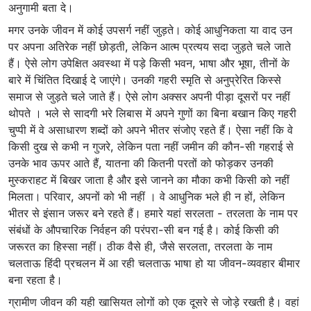
अनुगामी बता दे।
मगर उनके जीवन में कोई उपसर्ग नहीं जुड़ते। कोई आधुनिकता या वाद उन
पर अपना अतिरेक नहीं छोड़ती, लेकिन आत्म प्रत्यय सदा जुड़ते चले जाते
हैं। ऐसे लोग उपेक्षित अवस्था में पड़े किसी भवन, भाषा और भूषा, तीनों के
बारे में चिंतित दिखाई दे जाएंगे। उनकी गहरी स्मृति से अनुप्रेरित किस्से
समाज से जुड़ते चले जाते हैं। ऐसे लोग अक्सर अपनी पीड़ा दूसरों पर नहीं
थोपते । भले से सादगी भरे लिबास में अपने गुणों का बिना बखान किए गहरी
चुप्पी में वे असाधारण शब्दों को अपने भीतर संजोए रहते हैं। ऐसा नहीं कि वे
किसी दुख से कभी न गुजरे, लेकिन पता नहीं जमीन की कौन-सी गहराई से
उनके भाव ऊपर आते हैं, यातना की कितनी परतों को फोड़कर उनकी
मुस्कराहट में बिखर जाता है और इसे जानने का मौका कभी किसी को नहीं
मिलता। परिवार, अपनों को भी नहीं । वे आधुनिक भले ही न हों, लेकिन
भीतर से इंसान जरूर बने रहते हैं। हमारे यहां सरलता - तरलता के नाम पर
संबंधों के औपचारिक निर्वहन की परंपरा-सी बन गई है। कोई किसी की
जरूरत का हिस्सा नहीं। ठीक वैसे ही, जैसे सरलता, तरलता के नाम
चलताऊ हिंदी प्रचलन में आ रही चलताऊ भाषा हो या जीवन-व्यवहार बीमार
बना रहता है।
ग्रामीण जीवन की यही खासियत लोगों को एक दूसरे से जोड़े रखती है। वहां