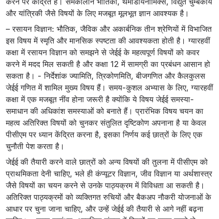
करने पर केंद्रित है। समकालीन भौतिकी, थर्मोडायनामिक्स, विद्युत चुम्बकीय
और यांत्रिकी जैसे विषयों के लिए मजबूत मूलभूत ज्ञान आवश्यक है।
– रसायन विज्ञान: भौतिक, जैविक और अकार्बनिक तीन श्रेणियों में विभाजित
इस विषय में स्मृति और मानसिक स्पष्टता की आवश्यकता होती है। ग्यारहवीं
कक्षा में रसायन विज्ञान को समझने से जेईई के महत्वपूर्ण विषयों को कवर
करने में मदद मिल सकती है और कक्षा 12 में सामग्री का प्रबंधन आसान हो
सकता है। - निर्देशांक ज्यामिति, त्रिकोणमिति, बीजगणित और कैलकुलस
जेईई गणित में शामिल मुख्य विषय हैं। समय-कुशल अभ्यास के लिए, ग्यारहवीं
कक्षा में एक मजबूत नींव होना जरूरी है क्योंकि ये विषय जेईई समस्या-
समाधान की अधिकांश समस्याओं को बनाते हैं। प्रारंभिक विषय चयन का
महत्व अतिरिक्त विषयों को चुनकर संतुलित दृष्टिकोण अपनाना है या केवल
पीसीएम पर ध्यान केंद्रित करना है, इसका निर्णय कई छात्रों के लिए एक
चुनौती पेश करता है।
जेईई की तैयारी करने वाले छात्रों को अन्य विषयों की तुलना में पीसीएम को
प्राथमिकता देनी चाहिए, भले ही कंप्यूटर विज्ञान, जीव विज्ञान या अर्थशास्त्र
जैसे विषयों का चयन करने से उनके पाठ्यक्रम में विविधता आ सकती है।
अतिरिक्त पाठ्यक्रमों को व्यक्तिगत रुचियों और बैकअप नौकरी योजनाओं के
आधार पर चुना जाना चाहिए, और उन्हें जेईई की तैयारी से आगे नहीं बढ़ना