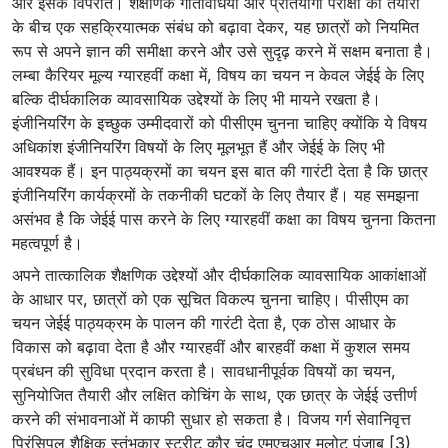
और इसके विपरीत। शैक्षणिक गतिविधियों और प्रतियोगी परीक्षा की तैयारी
के बीच एक सहक्रियात्मक संबंध को बढ़ावा देकर, यह छात्रों को नियमित
रूप से अपने ज्ञान की समीक्षा करने और उसे सुदृढ़ करने में सक्षम बनाता है।
लम्बा कैरियर मूल्य ग्यारहवीं कक्षा में, विषय का चयन न केवल जेईई के लिए
बल्कि दीर्घकालिक व्यावसायिक उद्देश्यों के लिए भी मायने रखता है।
इंजीनियरिंग के इच्छुक उम्मीदवारों को पीसीएम चुनना चाहिए क्योंकि ये विषय
अधिकांश इंजीनियरिंग विषयों के लिए मूलभूत हैं और जेईई के लिए भी
आवश्यक हैं। इन पाठ्यक्रमों का चयन इस बात की गारंटी देता है कि छात्र
इंजीनियरिंग कार्यक्रमों के तकनीकी घटकों के लिए तैयार हैं। यह समझना
असंभव है कि जेईई पास करने के लिए ग्यारहवीं कक्षा का विषय चुनना कितना
महत्वपूर्ण है।
अपने तात्कालिक शैक्षणिक उद्देश्यों और दीर्घकालिक व्यावसायिक आकांक्षाओं
के आधार पर, छात्रों को एक सूचित विकल्प चुनना चाहिए। पीसीएम का
चयन जेईई पाठ्यक्रम के पालन की गारंटी देता है, एक ठोस आधार के
विकास को बढ़ावा देता है और ग्यारहवीं और बारहवीं कक्षा में कुशल समय
प्रबंधन की सुविधा प्रदान करता है। सावधानीपूर्वक विषयों का चयन,
सुनियोजित तैयारी और लक्षित कोचिंग के साथ, एक छात्र के जेईई उत्तीर्ण
करने की संभावनाओं में काफी सुधार हो सकता है। विजय गर्ग सेवानिवृत्त
प्रिंसिपल शैक्षिक स्तंभकार स्ट्रीट कौर चंद एमएचआर मलोट पंजाब [3)