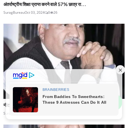
अंतर्राष्ट्रीय शिक्षा प्राप्त करने वाले 57% छात्र रा...
SuragBureau
Oct 03, 2024
0
26
नीट युजी 2025: मानसिक स्वास्थ्य की भूमिका, केंद्रित ...
SuragBureau
Sep 18, 2024
0
27