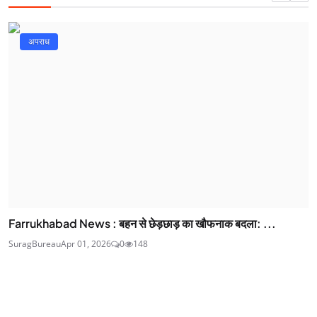
अपराध
Farrukhabad News : बहन से छेड़छाड़ का खौफनाक बदला: ...
SuragBureau
Apr 01, 2026
0
148