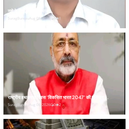
नशे के विरुद्ध एक अभियान
SuragBureau
Aug 08, 2026
0
1
राष्ट्रीय हथकरघा दिवस 'विकसित भारत 2047' की बुनियाद...
SuragBureau
Aug 06, 2026
0
2