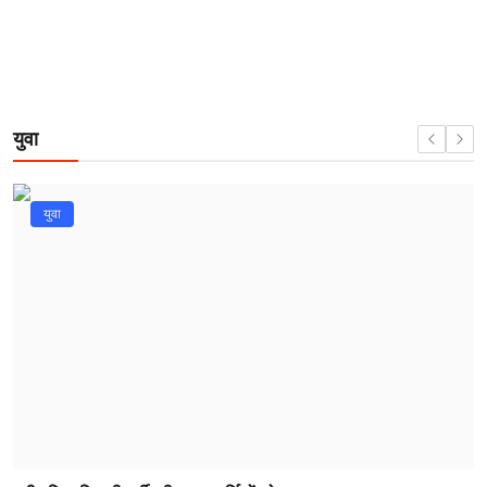
युवा
युवा