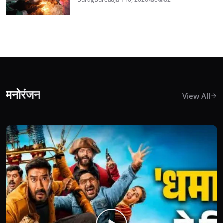
मनोरंजन
View All