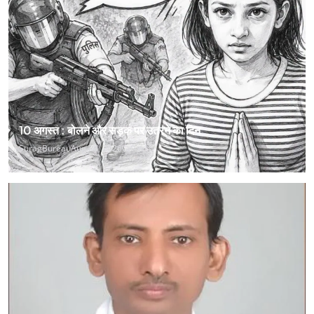
10 अगस्त : बोलने और सड़क पर उतरने का दिन
SuragBureau
Aug 08, 2026
0
1