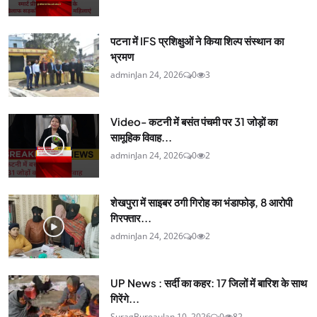
पटना में IFS प्रशिक्षुओं ने किया शिल्प संस्थान का
भ्रमण
admin
Jan 24, 2026
0
3
Video- कटनी में बसंत पंचमी पर 31 जोड़ों का
सामूहिक विवाह...
admin
Jan 24, 2026
0
2
शेखपुरा में साइबर ठगी गिरोह का भंडाफोड़, 8 आरोपी
गिरफ्तार...
admin
Jan 24, 2026
0
2
UP News : सर्दी का कहर: 17 जिलों में बारिश के साथ
गिरेंगे...
SuragBureau
Jan 10, 2026
0
82