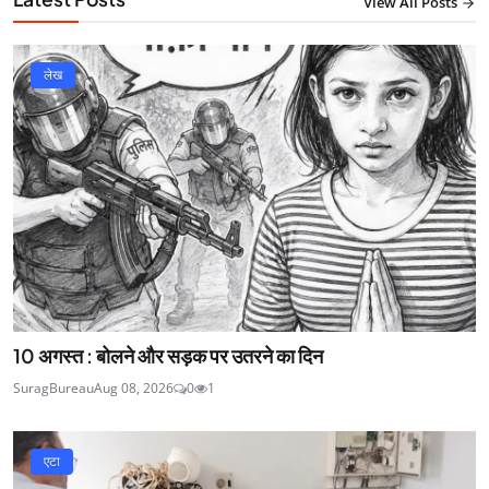
View All Posts
लेख
10 अगस्त : बोलने और सड़क पर उतरने का दिन
SuragBureau
Aug 08, 2026
0
1
एटा