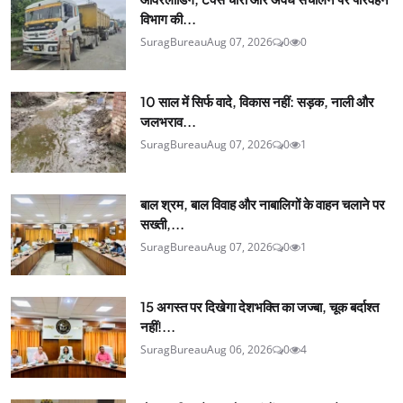
विभाग की...
SuragBureau
Aug 07, 2026
0
0
10 साल में सिर्फ वादे, विकास नहीं: सड़क, नाली और
जलभराव...
SuragBureau
Aug 07, 2026
0
1
बाल श्रम, बाल विवाह और नाबालिगों के वाहन चलाने पर
सख्ती,...
SuragBureau
Aug 07, 2026
0
1
15 अगस्त पर दिखेगा देशभक्ति का जज्बा, चूक बर्दाश्त
नहीं!...
SuragBureau
Aug 06, 2026
0
4