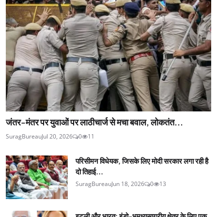
जंतर-मंतर पर युवाओं पर लाठीचार्ज से मचा बवाल, लोकतंत...
SuragBureau
Jul 20, 2026
0
11
परिसीमन विधेयक, जिसके लिए मोदी सरकार लगा रही है
दो तिहाई...
SuragBureau
Jun 18, 2026
0
13
इटली और भारत: इंडो-भूमध्यसागरीय क्षेत्र के लिए एक