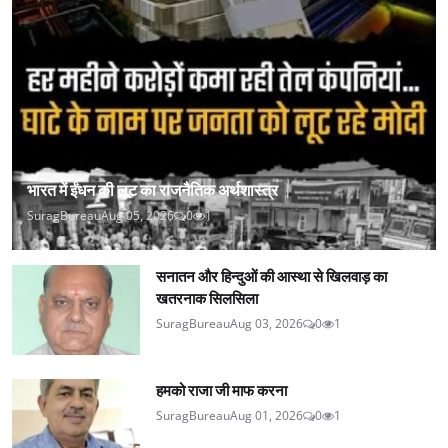
भारत में ईंधन की लूट का राजनैतिक अर्थशास्त्र
SuragBureau
Aug 05, 2026
0
1
सनातन और हिन्दुओं की आस्था से खिलवाड़ का
खतरनाक सिलसिला
SuragBureau
Aug 03, 2026
0
1
हमको राजा जी माफ करना
SuragBureau
Aug 01, 2026
0
1