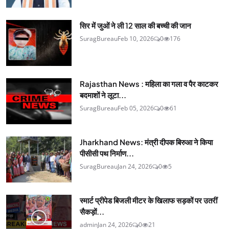
सिर में जुओं ने ली 12 साल की बच्ची की जान
SuragBureau
Feb 10, 2026
0
176
Rajasthan News : महिला का गला व पैर काटकर
बदमाशों ने लूटा...
SuragBureau
Feb 05, 2026
0
61
Jharkhand News: मंत्री दीपक बिरुआ ने किया
पीसीसी पथ निर्माण...
SuragBureau
Jan 24, 2026
0
5
स्मार्ट प्रीपेड बिजली मीटर के खिलाफ सड़कों पर उतरीं
सैकड़ों...
admin
Jan 24, 2026
0
21