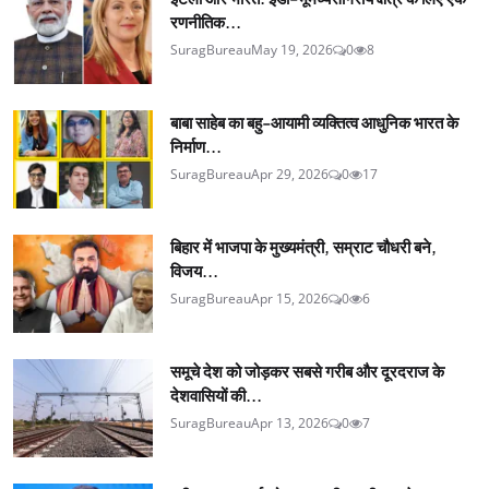
रणनीतिक...
SuragBureau
May 19, 2026
0
8
बाबा साहेब का बहु-आयामी व्यक्तित्व आधुनिक भारत के
निर्माण...
SuragBureau
Apr 29, 2026
0
17
बिहार में भाजपा के मुख्यमंत्री, सम्राट चौधरी बने,
विजय...
SuragBureau
Apr 15, 2026
0
6
समूचे देश को जोड़कर सबसे गरीब और दूरदराज के
देशवासियों की...
SuragBureau
Apr 13, 2026
0
7