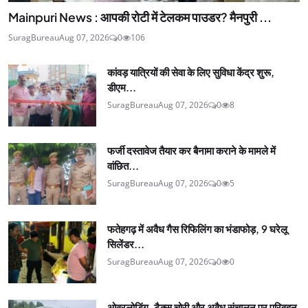
Mainpuri News : आपकी रोटी में टेलकम पाउडर? मैनपुरी ...
SuragBureau
Aug 07, 2026
0
106
कांवड़ यात्रियों की सेवा के लिए सुविधा केंद्र शुरू,
डीएम...
SuragBureau
Aug 07, 2026
0
8
फर्जी दस्तावेज तैयार कर बैनामा कराने के मामले में
वांछित...
SuragBureau
Aug 07, 2026
0
5
फतेहगढ़ में अवैध गैस रिफिलिंग का भंडाफोड़, 9 घरेलू
सिलेंडर...
SuragBureau
Aug 07, 2026
0
0
ओवरलोडिंग, टैक्स चोरी और अवैध संचालन पर परिवहन