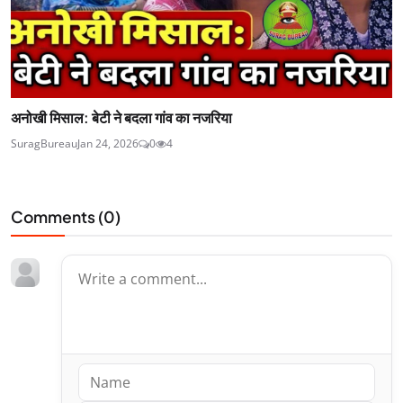
अनोखी मिसाल: बेटी ने बदला गांव का नजरिया
SuragBureau
Jan 24, 2026
0
4
Comments (
0
)