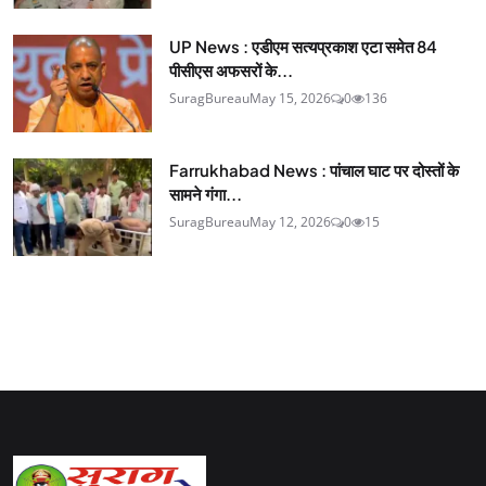
UP News : एडीएम सत्यप्रकाश एटा समेत 84
पीसीएस अफसरों के...
SuragBureau
May 15, 2026
0
136
Farrukhabad News : पांचाल घाट पर दोस्तों के
सामने गंगा...
SuragBureau
May 12, 2026
0
15