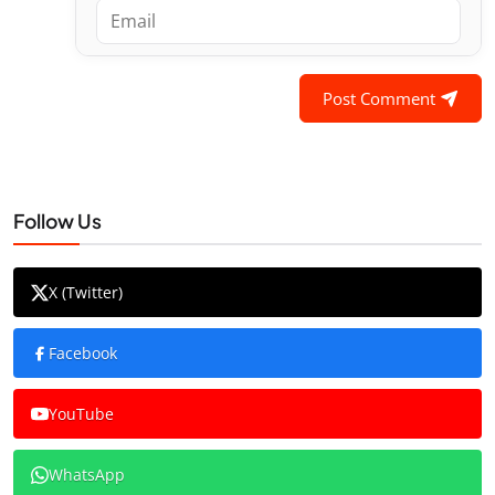
Post Comment
Follow Us
X (Twitter)
Facebook
YouTube
WhatsApp