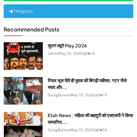
Telegram
Recommended Posts
सुराग ब्यूरो May 2026
admin
May 24, 2026
0
19
रियल जूस पीते ही युवक की बिगड़ी तबीयत, गटर जैसे
स्वाद और...
SuragBureau
May 19, 2026
0
19
Etah News : महिला की बहादुरी को एसएसपी ने किया
सम्मानित,...
SuragBureau
May 16, 2026
0
53