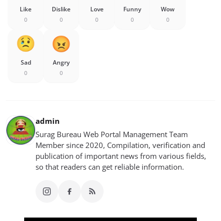
Like
Dislike
Love
Funny
Wow
0
0
0
0
0
Sad
Angry
0
0
admin
Surag Bureau Web Portal Management Team
Member since 2020, Compilation, verification and
publication of important news from various fields,
so that readers can get reliable information.