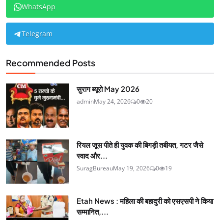
WhatsApp
Telegram
Recommended Posts
सुराग ब्यूरो May 2026
admin
May 24, 2026
0
20
रियल जूस पीते ही युवक की बिगड़ी तबीयत, गटर जैसे
स्वाद और...
SuragBureau
May 19, 2026
0
19
Etah News : महिला की बहादुरी को एसएसपी ने किया
सम्मानित,...