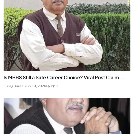
Is MBBS Still a Safe Career Choice? Viral Post Claim...
SuragBureau
Jun 19, 2026
0
30