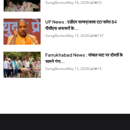
SuragBureau
May 16, 2026
0
53
UP News : एडीएम सत्यप्रकाश एटा समेत 84
पीसीएस अफसरों के...
SuragBureau
May 15, 2026
0
137
Farrukhabad News : पांचाल घाट पर दोस्तों के
सामने गंगा...
SuragBureau
May 12, 2026
0
15