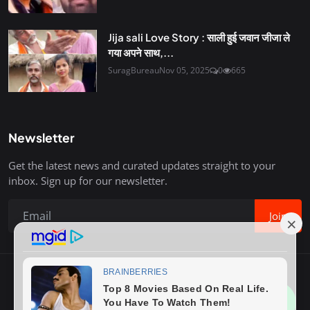
Jija sali Love Story : साली हुई जवान जीजा ले
गया अपने साथ,...
SuragBureau
Nov 05, 2025
0
665
Newsletter
Get the latest news and curated updates straight to your
inbox. Sign up for our newsletter.
Join
Copyright © 2020-26 Surag Bureau. All Rights Reserved.