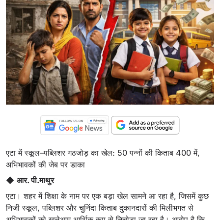
एटा में स्कूल–पब्लिशर गठजोड़ का खेल: 50 पन्नों की किताब 400 में,
अभिभावकों की जेब पर डाका
◆
आर. पी.माथुर
एटा। शहर में शिक्षा के नाम पर एक बड़ा खेल सामने आ रहा है, जिसमें कुछ
निजी स्कूल, पब्लिशर और चुनिंदा किताब दुकानदारों की मिलीभगत से
अभिभावकों को खुलेआम आर्थिक रूप से निचोड़ा जा रहा है। आरोप है कि