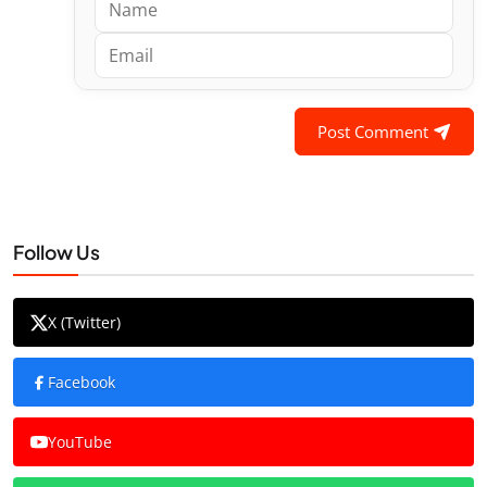
Post Comment
Follow Us
X (Twitter)
Facebook
YouTube