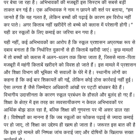
पर बेचा जा रहा है। अभिभावकों की मजबूरी इस सिस्टम की सबसे बड़ी
ताकत बन गई है। एक अभिभावक ने नाम न छापने की शर्त पर बताया, “हम
जानते हैं कि यह गलत है, लेकिन बच्चों की पढ़ाई के कारण हम विरोध नहीं
कर पाते। अगर किताब नहीं खरीदेंगे तो बच्चे को क्लास में परेशानी होगी।”
यही डर स्कूलों के लिए कमाई का जरिया बन गया है।
यही नहीं, कई अभिभावकों का आरोप है कि स्कूल प्रशासन अप्रत्यक्ष रूप से
दबाव बनाता है कि निर्धारित दुकानों से ही किताबें खरीदी जाएं। कुछ मामलों
में तो बच्चों को क्लास में अलग-थलग तक किया जाता है, जिससे माता-पिता
मजबूरी में महंगी किताबें खरीदने को विवश हो जाते हैं। इस मामले में प्रशासन
और शिक्षा विभाग की भूमिका भी सवालों के घेरे में है। स्थानीय लोगों का
कहना है कि कई बार शिकायतें की गईं, लेकिन कोई ठोस कार्रवाई नहीं हुई।
ऐसा लगता है जैसे जिम्मेदार अधिकारी आंखों पर पट्टी बांधकर बैठे हैं।
विभागीय उदासीनता के कारण स्कूल प्रबंधन के हौसले और बुलंद हो गए हैं।
शिक्षा के क्षेत्र में इस तरह का व्यवसायीकरण न केवल अभिभावकों पर
आर्थिक बोझ डाल रहा है, बल्कि शिक्षा की गुणवत्ता पर भी असर डाल रहा
है। विशेषज्ञों का मानना है कि जब स्कूलों का फोकस पढ़ाई से ज्यादा कमाई
पर हो जाए, तो शिक्षा का उद्देश्य ही खत्म हो जाता है। जरूरत इस बात की है
कि इस पूरे मामले की निष्पक्ष जांच कराई जाए और दोषियों के खिलाफ सख्त
कार्रवाई हो।