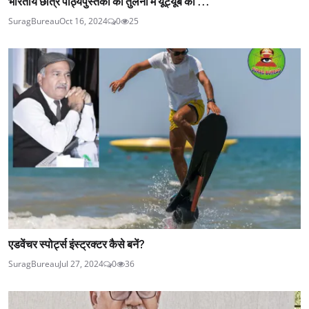
भारतीय छात्र पाठ्यपुस्तकों की तुलना में यूट्यूब को ...
SuragBureau
Oct 16, 2024
0
25
एडवेंचर स्पोर्ट्स इंस्ट्रक्टर कैसे बनें?
SuragBureau
Jul 27, 2024
0
36