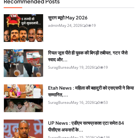
Recommended Posts
सुराग ब्यूरो May 2026
admin
May 24, 2026
0
19
रियल जूस पीते ही युवक की बिगड़ी तबीयत, गटर जैसे
स्वाद और...
SuragBureau
May 19, 2026
0
19
Etah News : महिला की बहादुरी को एसएसपी ने किया
सम्मानित,...
SuragBureau
May 16, 2026
0
53
UP News : एडीएम सत्यप्रकाश एटा समेत 84
पीसीएस अफसरों के...
SuragBureau
May 15, 2026
0
136