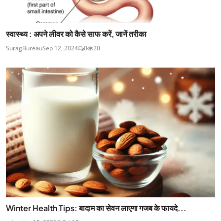
स्वास्थ्य : अपने लीवर को कैसे साफ करें, जानें तरीका
SuragBureau
Sep 12, 2024
0
20
Winter Health Tips: बादाम का सेवन लाएगा गजब के फायदे...