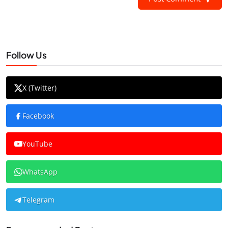
Follow Us
X (Twitter)
Facebook
YouTube
WhatsApp
Telegram