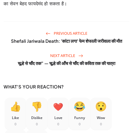
का सेवन बेहद फायदेमंद हो सकता है।
PREVIOUS ARTICLE
Shefali Jariwala Death: 'कांटा लगा' फेम शेफाली जरीवाला की मौत
NEXT ARTICLE
चूल्हे से चाँद तक" — चूल्हे की आँच से चाँद की कविता तक की यात्रा
WHAT'S YOUR REACTION?
Like
Dislike
Love
Funny
Wow
0
0
0
0
0