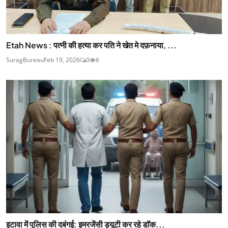
Etah News : पत्नी की हत्या कर पति ने खेत मे दफ़नाया, ...
SuragBureau
Feb 19, 2026
0
6
इटावा में पुलिस की दबंगई: इमरजेंसी ड्यूटी कर रहे डॉक...