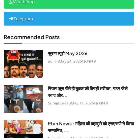
WhatsApp
Telegram
Recommended Posts
सुराग ब्यूरो May 2026
admin
May 24, 2026
0
19
रियल जूस पीते ही युवक की बिगड़ी तबीयत, गटर जैसे
स्वाद और...
SuragBureau
May 19, 2026
0
19
Etah News : महिला की बहादुरी को एसएसपी ने किया
सम्मानित,...