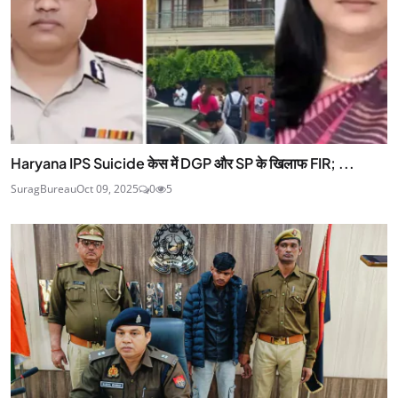
Haryana IPS Suicide केस में DGP और SP के खिलाफ FIR; ...
SuragBureau
Oct 09, 2025
0
5