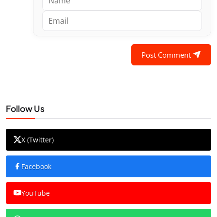
Post Comment
Follow Us
X (Twitter)
Facebook
YouTube