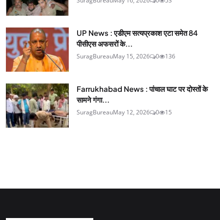
SuragBureau
May 16, 2026
0
53
UP News : एडीएम सत्यप्रकाश एटा समेत 84
पीसीएस अफसरों के...
SuragBureau
May 15, 2026
0
136
Farrukhabad News : पांचाल घाट पर दोस्तों के
सामने गंगा...
SuragBureau
May 12, 2026
0
15