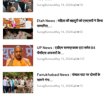
SuragBureau
May 19, 2026
0
19
Etah News : महिला की बहादुरी को एसएसपी ने किया
सम्मानित,...
SuragBureau
May 16, 2026
0
53
UP News : एडीएम सत्यप्रकाश एटा समेत 84
पीसीएस अफसरों के...
SuragBureau
May 15, 2026
0
137
Farrukhabad News : पांचाल घाट पर दोस्तों के
सामने गंगा...
SuragBureau
May 12, 2026
0
15