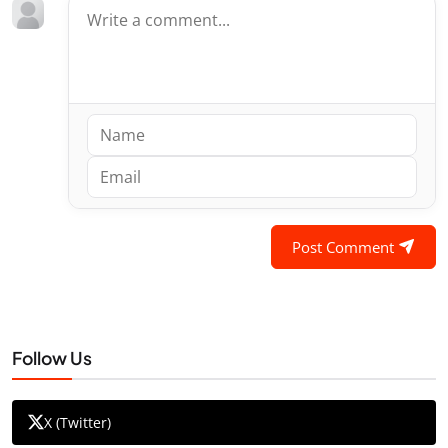
Post Comment
Follow Us
X (Twitter)