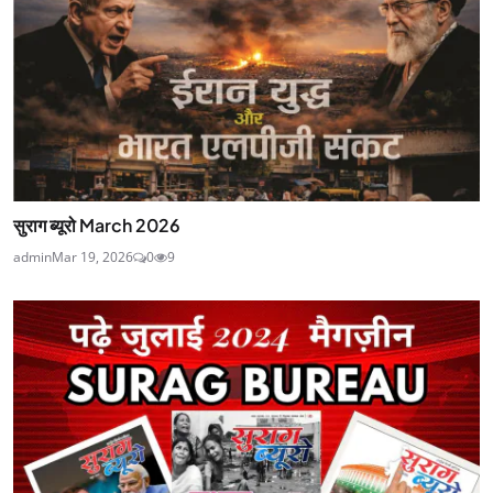
सुराग ब्यूरो March 2026
admin
Mar 19, 2026
0
9