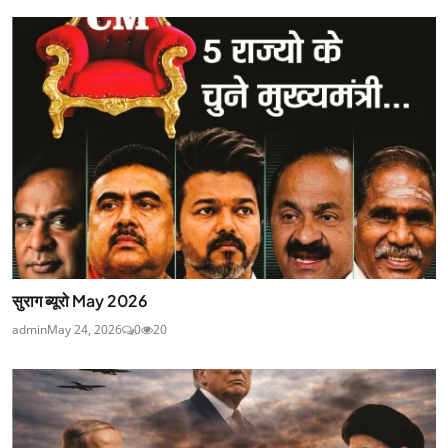
सुराग ब्यूरो May 2026
admin
May 24, 2026
0
20