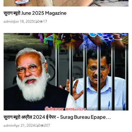
सुराग ब्यूरो June 2025 Magazine
admin
Jun 18, 2025
0
17
सुराग ब्यूरो अप्रैल 2024 ई पेपर - Surag Bureau Epape...
admin
Apr 21, 2024
0
207