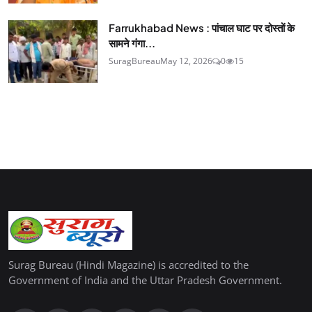
Farrukhabad News : पांचाल घाट पर दोस्तों के
सामने गंगा...
SuragBureau
May 12, 2026
0
15
Surag Bureau (Hindi Magazine) is accredited to the
Government of India and the Uttar Pradesh Government.