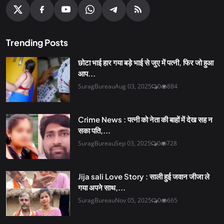
Trending Posts
छोटा भाई हार गया बड़े भाई से जुए में पत्नी, फिर जो हुआ
आप...
SuragBureau
Aug 03, 2025
0
884
Crime News : पत्नी को नेता की बाहों में देख सह न
सका पति,...
SuragBureau
Sep 03, 2025
0
728
Jija sali Love Story : साली हुई जवान जीजा ले
गया अपने साथ,...
SuragBureau
Nov 05, 2025
0
665