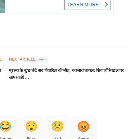
E
NEXT ARTICLE
न
प्रसव के कुछ घंटे बाद विवाहिता की मौत, नवजात घायल: शिवा हॉस्पिटल पर
लापरवाही ...
Funny
Wow
Sad
Angry