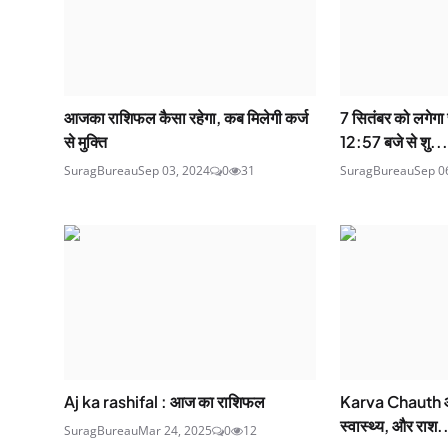
आजका राशिफल कैसा रहेगा, कब मिलेगी कर्ज
7 सितंबर को लगेगा 
से मुक्ति
12:57 बजे से शु...
SuragBureau
Sep 03, 2024
0
31
SuragBureau
Sep 0
Aj ka rashifal : आज का राशिफल
Karva Chauth और
स्वास्थ्य, और राश.
SuragBureau
Mar 24, 2025
0
12