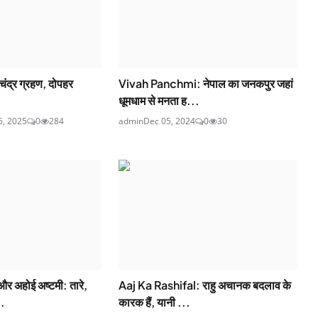
चंद्र ग्रहण, दोपहर
Vivah Panchmi: नेपाल का जनकपुर जहां
धूमधाम से मनता ह...
6, 2025
0
284
admin
Dec 05, 2024
0
30
 अहोई अष्टमी: तारे,
Aaj Ka Rashifal: राहु अचानक बदलाव के
..
कारक हैं, यानी ...