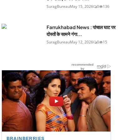
SuragBureau
May 15, 2026
0
136
Farrukhabad News : पांचाल घाट पर
दोस्तों के सामने गंगा...
SuragBureau
May 12, 2026
0
15