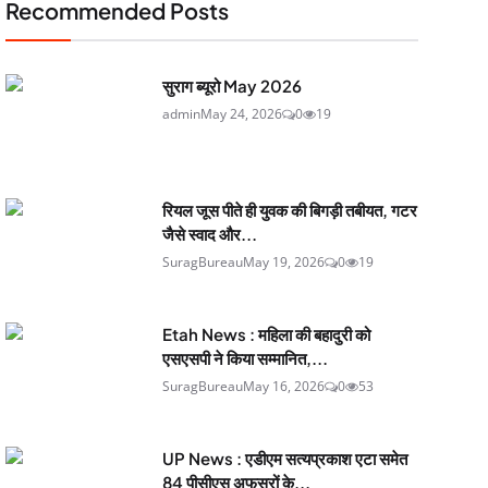
Recommended Posts
सुराग ब्यूरो May 2026
admin
May 24, 2026
0
19
रियल जूस पीते ही युवक की बिगड़ी तबीयत, गटर
जैसे स्वाद और...
SuragBureau
May 19, 2026
0
19
Etah News : महिला की बहादुरी को
एसएसपी ने किया सम्मानित,...
SuragBureau
May 16, 2026
0
53
UP News : एडीएम सत्यप्रकाश एटा समेत
84 पीसीएस अफसरों के...