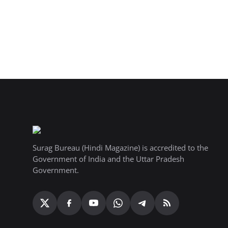
Surag Bureau (Hindi Magazine) is accredited to the
Government of India and the Uttar Pradesh
Government.