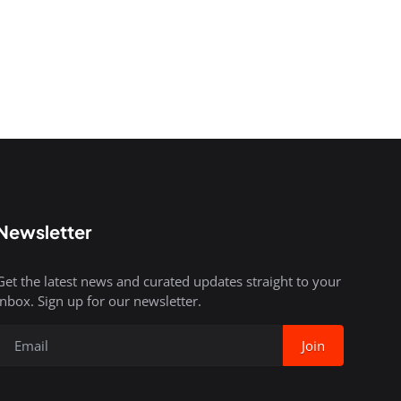
Newsletter
Get the latest news and curated updates straight to your
inbox. Sign up for our newsletter.
Join